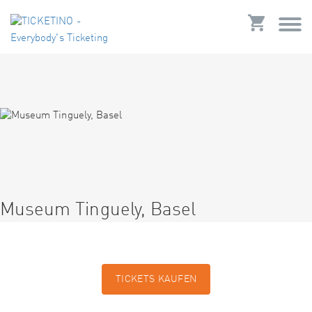
Museum Tinguely, Basel
TICKETS KAUFEN