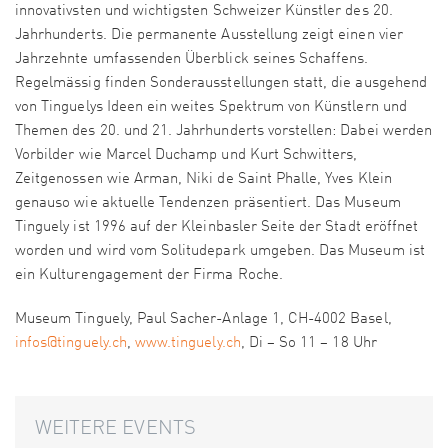
innovativsten und wichtigsten Schweizer Künstler des 20.
Jahrhunderts. Die permanente Ausstellung zeigt einen vier
Jahrzehnte umfassenden Überblick seines Schaffens.
Regelmässig finden Sonderausstellungen statt, die ausgehend
von Tinguelys Ideen ein weites Spektrum von Künstlern und
Themen des 20. und 21. Jahrhunderts vorstellen: Dabei werden
Vorbilder wie Marcel Duchamp und Kurt Schwitters,
Zeitgenossen wie Arman, Niki de Saint Phalle, Yves Klein
genauso wie aktuelle Tendenzen präsentiert. Das Museum
Tinguely ist 1996 auf der Kleinbasler Seite der Stadt eröffnet
worden und wird vom Solitudepark umgeben. Das Museum ist
ein Kulturengagement der Firma Roche.
Museum Tinguely, Paul Sacher-Anlage 1, CH-4002 Basel,
infos@tinguely.ch
,
www.tinguely.ch
, Di – So 11 – 18 Uhr
WEITERE EVENTS