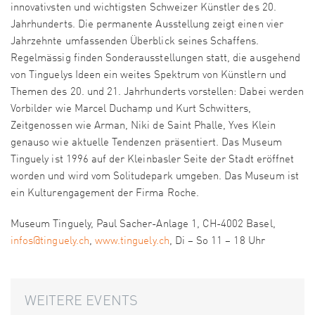
innovativsten und wichtigsten Schweizer Künstler des 20.
Jahrhunderts. Die permanente Ausstellung zeigt einen vier
Jahrzehnte umfassenden Überblick seines Schaffens.
Regelmässig finden Sonderausstellungen statt, die ausgehend
von Tinguelys Ideen ein weites Spektrum von Künstlern und
Themen des 20. und 21. Jahrhunderts vorstellen: Dabei werden
Vorbilder wie Marcel Duchamp und Kurt Schwitters,
Zeitgenossen wie Arman, Niki de Saint Phalle, Yves Klein
genauso wie aktuelle Tendenzen präsentiert. Das Museum
Tinguely ist 1996 auf der Kleinbasler Seite der Stadt eröffnet
worden und wird vom Solitudepark umgeben. Das Museum ist
ein Kulturengagement der Firma Roche.
Museum Tinguely, Paul Sacher-Anlage 1, CH-4002 Basel,
infos@tinguely.ch
,
www.tinguely.ch
, Di – So 11 – 18 Uhr
WEITERE EVENTS