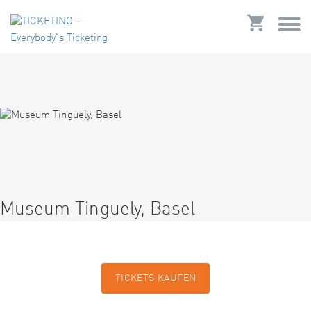
Museum Tinguely, Basel
TICKETS KAUFEN