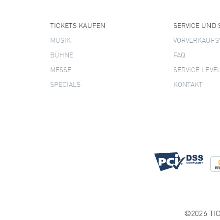
TICKETS KAUFEN
SERVICE UND
MUSIK
VORVERKAUFS
BÜHNE
FAQ
MESSE
SERVICE LEVE
SPECIALS
KONTAKT
©2026 TIC