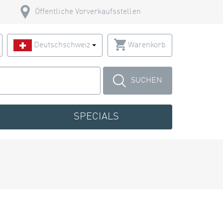
Öffentliche Vorverkaufsstellen
Deutschschweiz
Warenkorb
SUCHEN
SPECIALS