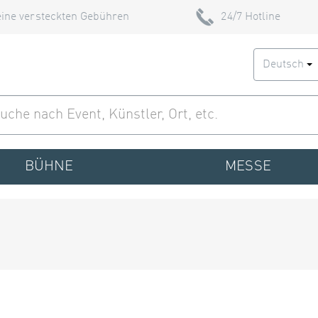
ine versteckten Gebühren
24/7 Hotline
Deutsch
BÜHNE
MESSE