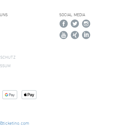
 UNS
SOCIAL MEDIA
NSCHUTZ
ESSUM
o@ticketino.com