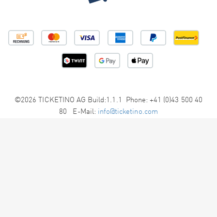
©2026 TICKETINO AG Build:1.1.1 Phone: +41 (0)43 500 40
80 E-Mail:
info@ticketino.com