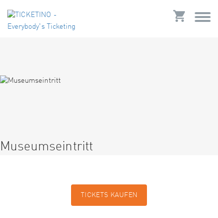
Museumseintritt
TICKETS KAUFEN