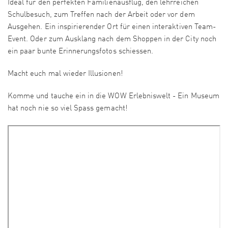
Ideal für den perfekten Familienausflug, den lehrreichen
Schulbesuch, zum Treffen nach der Arbeit oder vor dem
Ausgehen. Ein inspirierender Ort für einen interaktiven Team-
Event. Oder zum Ausklang nach dem Shoppen in der City noch
ein paar bunte Erinnerungsfotos schiessen.
Macht euch mal wieder Illusionen!
Komme und tauche ein in die WOW Erlebniswelt - Ein Museum
hat noch nie so viel Spass gemacht!