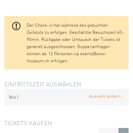
Der Check-in hat während des gebuchten
Zeitslots zu erfolgen. Geschätzte Besuchszeit 60-
90min. Rückgabe oder Umtausch der Tickets ist
generell ausgeschlossen. Guppenanfragen
können ab 13 Personen via events@wow-
museum.ch erfolgen.
EINTRITTSZEIT AUSWÄHLEN
Auswahl ändern...
(bis
)
TICKETS KAUFEN