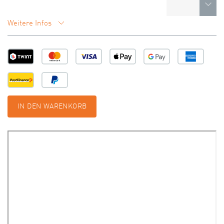
Weitere Infos
IN DEN WARENKORB