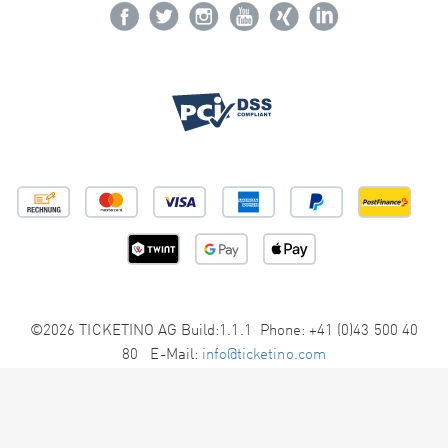
©2026 TICKETINO AG Build:1.1.1 Phone: +41 (0)43 500 40
80 E-Mail:
info@ticketino.com