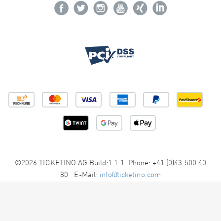
©2026 TICKETINO AG Build:1.1.1 Phone: +41 (0)43 500 40
80 E-Mail:
info@ticketino.com