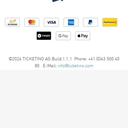
©2026 TICKETINO AG Build:1.1.1 Phone: +41 (0)43 500 40
80 E-Mail:
info@ticketino.com