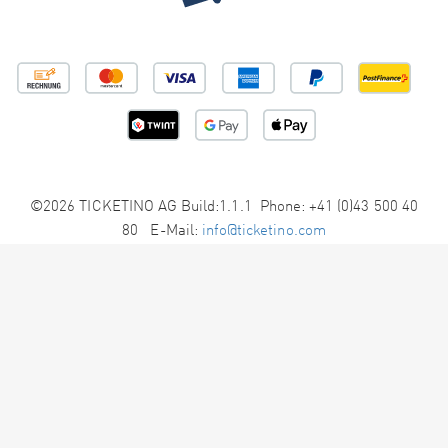
©2026 TICKETINO AG Build:1.1.1 Phone: +41 (0)43 500 40
80 E-Mail:
info@ticketino.com