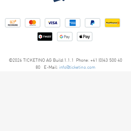
©2026 TICKETINO AG Build:1.1.1 Phone: +41 (0)43 500 40
80 E-Mail:
info@ticketino.com