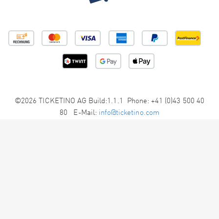
©2026 TICKETINO AG Build:1.1.1 Phone: +41 (0)43 500 40
80 E-Mail:
info@ticketino.com