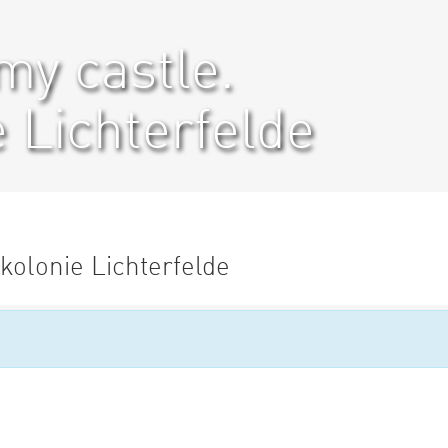
my castle.
e Lichterfelde
kolonie Lichterfelde