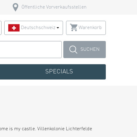
Öffentliche Vorverkaufsstellen
Deutschschweiz
Warenkorb
SUCHEN
SPECIALS