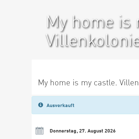
My home is 
Villenkoloni
My home is my castle. Villen
Ausverkauft
Donnerstag, 27. August 2026