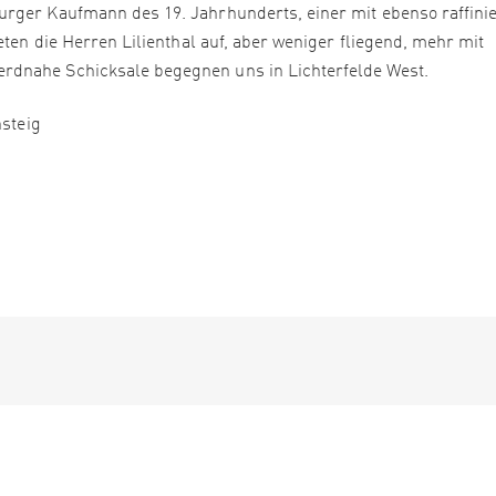
rger Kaufmann des 19. Jahrhunderts, einer mit ebenso raffinie
eten die Herren Lilienthal auf, aber weniger fliegend, mehr mit
rdnahe Schicksale begegnen uns in Lichterfelde West.
nsteig