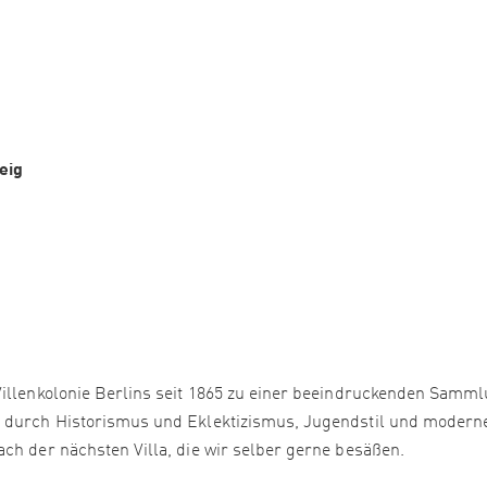
eig
Villenkolonie Berlins seit 1865 zu einer beeindruckenden Samm
n durch Historismus und Eklektizismus, Jugendstil und modern
ch der nächsten Villa, die wir selber gerne besäßen.