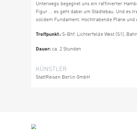
Unterwegs begegnet uns ein raffinierter Hambu
Figur ... es geht dabei um Städtebau. Und es tr
solidem Fundament. Hochtrabende Pläne und e
Treffpunkt:
S-Bhf. Lichterfelde West (S1), Bah
Dauer:
ca. 2 Stunden
KÜNSTLER
StattReisen Berlin GmbH