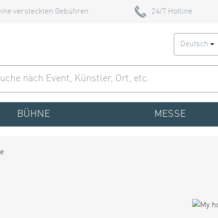
ine versteckten Gebühren
24/7 Hotline
Deutsch
BÜHNE
MESSE