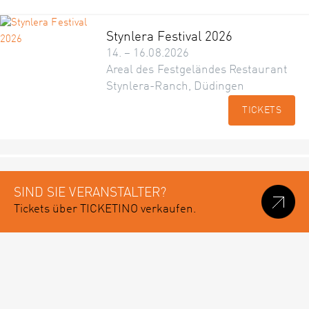
Stynlera Festival 2026
14. – 16.08.2026
Areal des Festgeländes Restaurant
Stynlera-Ranch, Düdingen
TICKETS
SIND SIE VERANSTALTER?
Tickets über TICKETINO verkaufen.