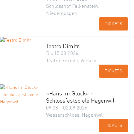
Schlosshof Falkenstein,
Niedergösgen
TICKETS
Teatro Dimitri
Bis 15.08.2026
Teatro Grande, Verscio
TICKETS
«Hans im Glück» –
Schlossfestspiele Hagenwil
09.08 – 02.09.2026
Wasserschloss, Hagenwil
TICKETS