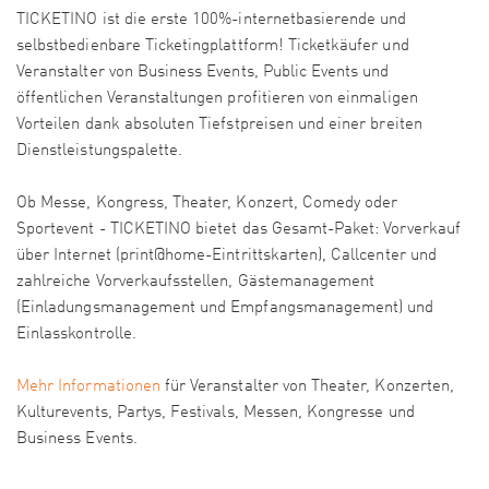
TICKETINO ist die erste 100%-internetbasierende und
selbstbedienbare Ticketingplattform! Ticketkäufer und
Veranstalter von Business Events, Public Events und
öffentlichen Veranstaltungen profitieren von einmaligen
Vorteilen dank absoluten Tiefstpreisen und einer breiten
Dienstleistungspalette.
Ob Messe, Kongress, Theater, Konzert, Comedy oder
Sportevent - TICKETINO bietet das Gesamt-Paket: Vorverkauf
über Internet (print@home-Eintrittskarten), Callcenter und
zahlreiche Vorverkaufsstellen, Gästemanagement
(Einladungsmanagement und Empfangsmanagement) und
Einlasskontrolle.
Mehr Informationen
für Veranstalter von Theater, Konzerten,
Kulturevents, Partys, Festivals, Messen, Kongresse und
Business Events.