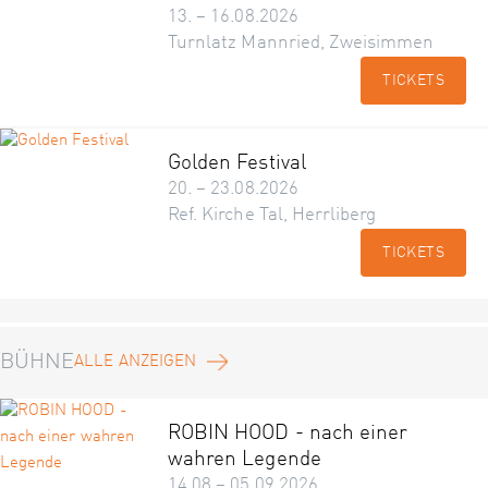
13. – 16.08.2026
Turnlatz Mannried, Zweisimmen
TICKETS
Golden Festival
20. – 23.08.2026
Ref. Kirche Tal, Herrliberg
TICKETS
BÜHNE
ALLE ANZEIGEN
ROBIN HOOD - nach einer
wahren Legende
14.08 – 05.09.2026