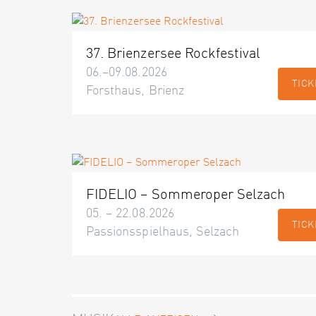
37. Brienzersee Rockfestival
06.–09.08.2026
TICK
Forsthaus, Brienz
FIDELIO – Sommeroper Selzach
05. – 22.08.2026
TICK
Passionsspielhaus, Selzach