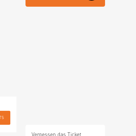
TS
Vergessen das Ticket