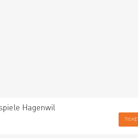
spiele Hagenwil
TICKE