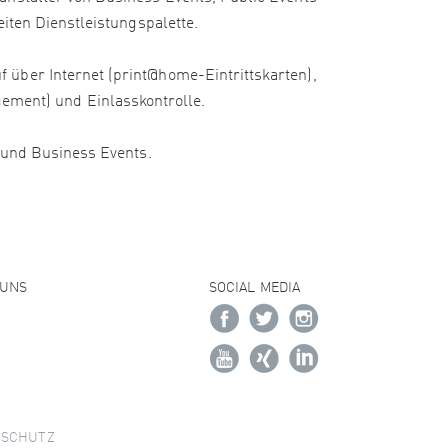
iten Dienstleistungspalette.
 über Internet (print@home-Eintrittskarten),
ment) und Einlasskontrolle.
e und Business Events.
 UNS
SOCIAL MEDIA
NSCHUTZ