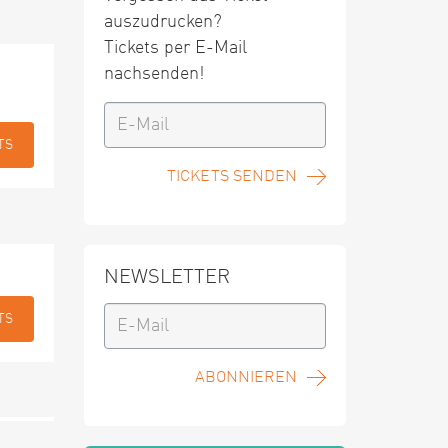
auszudrucken?
Tickets per E-Mail
nachsenden!
TS
TICKETS SENDEN
NEWSLETTER
TS
ABONNIEREN