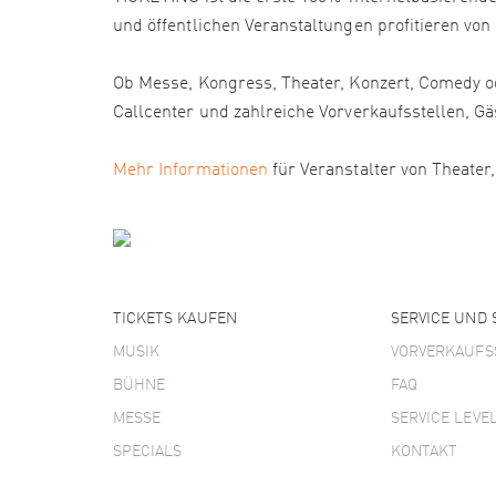
und öffentlichen Veranstaltungen profitieren von
Ob Messe, Kongress, Theater, Konzert, Comedy od
Callcenter und zahlreiche Vorverkaufsstellen
Mehr Informationen
für Veranstalter von Theater
TICKETS KAUFEN
SERVICE UND
MUSIK
VORVERKAUFS
BÜHNE
FAQ
MESSE
SERVICE LEVE
SPECIALS
KONTAKT