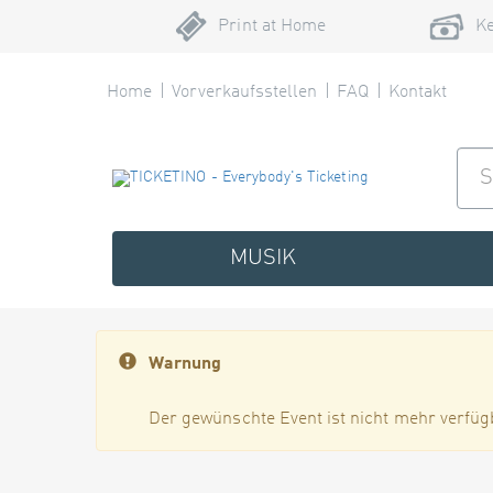
Print at Home
Ke
Home
Vorverkaufsstellen
FAQ
Kontakt
MUSIK
Warnung
Der gewünschte Event ist nicht mehr verfüg