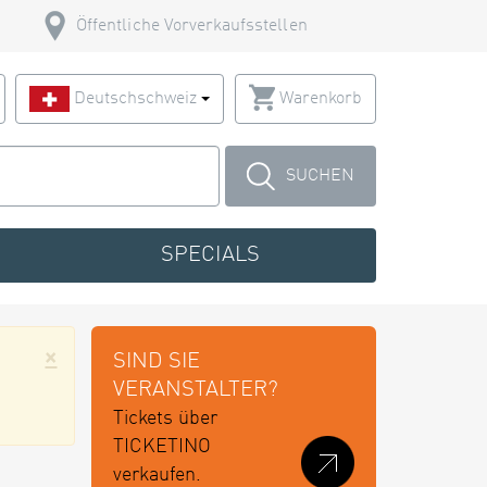
Öffentliche Vorverkaufsstellen
Deutschschweiz
Warenkorb
SUCHEN
SPECIALS
×
SIND SIE
VERANSTALTER?
Tickets über
TICKETINO
verkaufen.