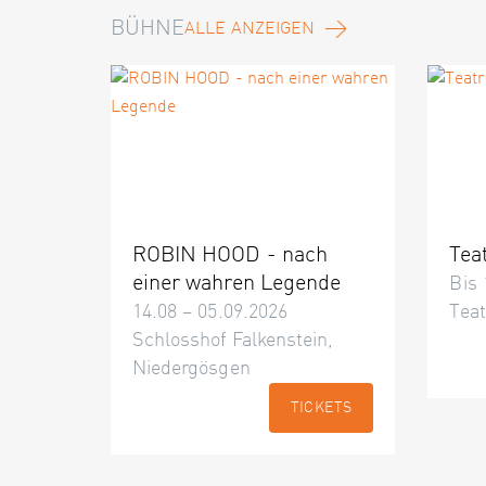
BÜHNE
ALLE ANZEIGEN
ROBIN HOOD - nach
Tea
einer wahren Legende
Bis 
14.08 – 05.09.2026
Teat
Schlosshof Falkenstein,
Niedergösgen
TICKETS