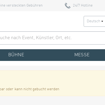
ine versteckten Gebühren
24/7 Hotline
Deutsch
BÜHNE
MESSE
bar oder kann nicht gebucht werden