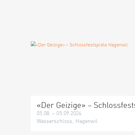
«Der Geizige» – Schlossfest
05.08. – 05.09.2026
Wasserschloss, Hagenwil