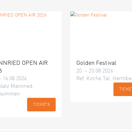
NNRIED OPEN AIR
Golden Festival
6
20. – 23.08.2026
– 16.08.2026
Ref. Kirche Tal, Herrlibe
latz Mannried,
TICKE
isimmen
TICKETS