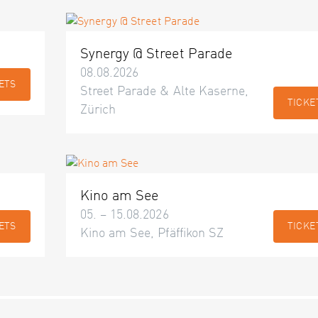
Synergy @ Street Parade
08.08.2026
ETS
Street Parade & Alte Kaserne,
TICKE
Zürich
Kino am See
05. – 15.08.2026
ETS
TICKE
Kino am See, Pfäffikon SZ