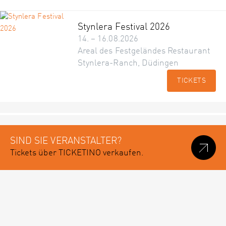
Stynlera Festival 2026
14. – 16.08.2026
Areal des Festgeländes Restaurant
Stynlera-Ranch, Düdingen
TICKETS
SIND SIE VERANSTALTER?
Tickets über TICKETINO verkaufen.