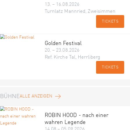
13. – 16.08.2026
Turnlatz Mannried, Zweisimmen
TICKETS
Golden Festival
20. – 23.08.2026
Ref. Kirche Tal, Herrliberg
TICKETS
BÜHNE
ALLE ANZEIGEN
ROBIN HOOD - nach einer
wahren Legende
14.08 – 05.09.2026