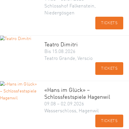
Schlosshof Falkenstein,
Niedergösgen
TICKETS
Teatro Dimitri
Bis 15.08.2026
Teatro Grande, Verscio
TICKETS
«Hans im Glück» –
Schlossfestspiele Hagenwil
09.08 – 02.09.2026
Wasserschloss, Hagenwil
TICKETS