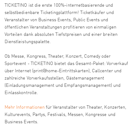
TICKETINO ist die erste 100%-internetbasierende und
selbstbedienbare Ticketingplattform! Ticketkäufer und
Veranstalter von Business Events, Public Events und
öffentlichen Veranstaltungen profitieren von einmaligen
Vorteilen dank absoluten Tiefstpreisen und einer breiten
Dienstleistungspalette.
Ob Messe, Kongress, Theater, Konzert, Comedy oder
Sportevent - TICKETINO bietet das Gesamt-Paket: Vorverkauf
über Internet (print@home-Eintrittskarten), Callcenter und
zahlreiche Vorverkaufsstellen, Gästemanagement
(Einladungsmanagement und Empfangsmanagement) und
Einlasskontrolle.
Mehr Informationen
für Veranstalter von Theater, Konzerten,
Kulturevents, Partys, Festivals, Messen, Kongresse und
Business Events.