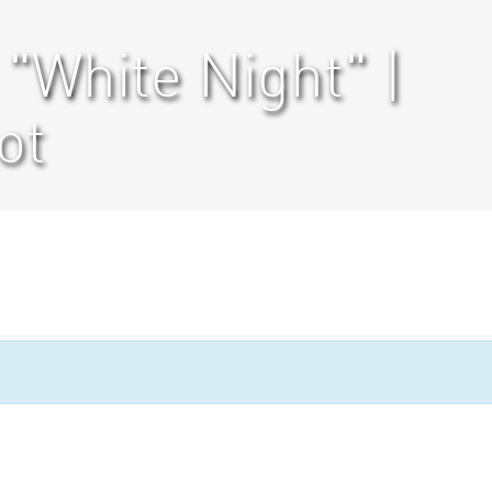
 "White Night" |
ot