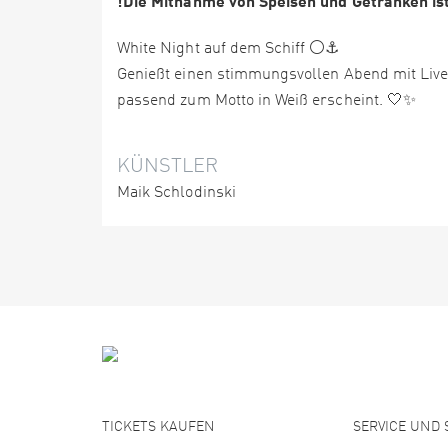
!Die Mitnahme von Speisen und Getränken ist
White Night auf dem Schiff ⚪⚓
Genießt einen stimmungsvollen Abend mit Live-
passend zum Motto in Weiß erscheint. 🤍✨
KÜNSTLER
Maik Schlodinski
TICKETS KAUFEN
SERVICE UND