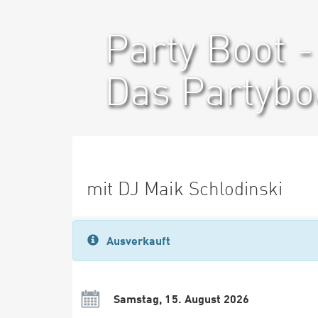
Party Boot -
Das Partybo
mit DJ Maik Schlodinski
Ausverkauft
Samstag, 15. August 2026