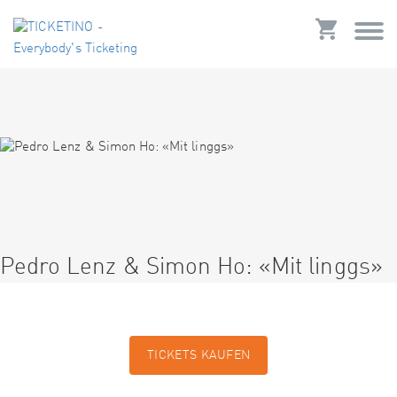
Pedro Lenz & Simon Ho: «Mit linggs»
TICKETS KAUFEN