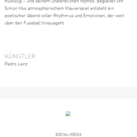
Rückzug – und seinem unsterblichen Mythos. Begleitet von
Simon Hos atmosphärischem Klavierspiel entsteht ein
poetischer Abend voller Rhythmus und Emotionen, der weit
über den Fussball hinausgeht.
KÜNSTLER
Pedro Lenz
SOCIAL MEDIA