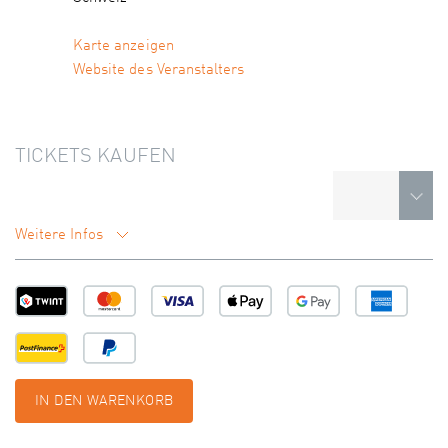
Karte anzeigen
Website des Veranstalters
TICKETS KAUFEN
Weitere Infos
IN DEN WARENKORB