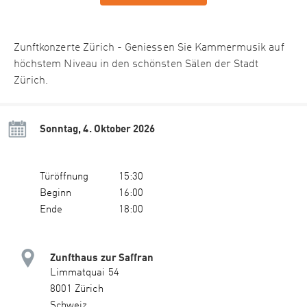
Zunftkonzerte Zürich - Geniessen Sie Kammermusik auf
höchstem Niveau in den schönsten Sälen der Stadt
Zürich.
Sonntag, 4. Oktober 2026
Türöffnung
15:30
Beginn
16:00
Ende
18:00
Zunfthaus zur Saffran
Limmatquai 54
8001 Zürich
Schweiz