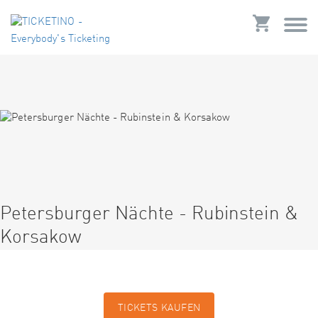
Petersburger Nächte - Rubinstein &
Korsakow
TICKETS KAUFEN