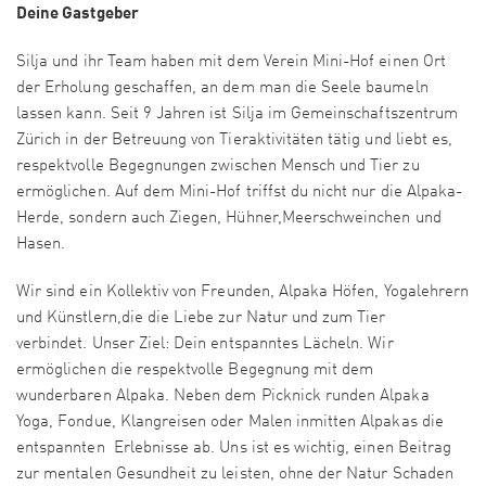
Deine Gastgeber
Silja und ihr Team haben mit dem Verein Mini-Hof einen Ort
der Erholung geschaffen, an dem man die Seele baumeln
lassen kann. Seit 9 Jahren ist Silja im Gemeinschaftszentrum
Zürich in der Betreuung von Tieraktivitäten tätig und liebt es,
respektvolle Begegnungen zwischen Mensch und Tier zu
ermöglichen. Auf dem Mini-Hof triffst du nicht nur die Alpaka-
Herde, sondern auch Ziegen, Hühner,Meerschweinchen und
Hasen.
Wir sind ein Kollektiv von Freunden, Alpaka Höfen, Yogalehrern
und Künstlern,die die Liebe zur Natur und zum Tier
verbindet. Unser Ziel: Dein entspanntes Lächeln. Wir
ermöglichen die respektvolle Begegnung mit dem
wunderbaren Alpaka. Neben dem Picknick runden Alpaka
Yoga, Fondue, Klangreisen oder Malen inmitten Alpakas die
entspannten Erlebnisse ab. Uns ist es wichtig, einen Beitrag
zur mentalen Gesundheit zu leisten, ohne der Natur Schaden