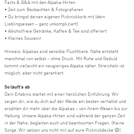
Facts & Q&A mit den Alpaka-Hirten
• Zeit zum Beobachten & Fotografieren
• Du bringst deinen eigenen Picknickkorb mit (dein
Lieblingsessen – ganz unkompliziert)
• Alkoholfreie Getränke, Kaffee & Tee sind offeriert
• Kleines Souvenir
Hinweis: Alpakas sind sensible Fluchttiere. Nähe entsteht
manchmal von selbst – ohne Druck. Mit Ruhe und Geduld
kommt vielleicht ein neugieriges Alpaka näher. Streicheln ist
möglich, aber nicht garantiert.
So läuft’s ab
Dein Erlebnis startet mit einer herzlichen Einführung: Wir
zeigen dir, wie du dich auf der Weide am besten verhältst und
erzählen dir mehr über die Alpakas – von ihrem Wesen bis zur
Haltung. Unsere Alpaka-Hirten sind während der ganzen Zeit
in der Nähe, begleiten euch und beantworten Fragen. (Keine
Sorge: Wir setzen uns nicht mit auf eure Picknickdecke 😉)