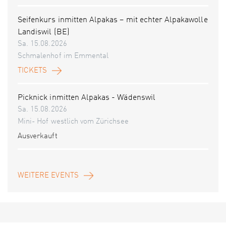
Seifenkurs inmitten Alpakas – mit echter Alpakawolle
Landiswil (BE)
Sa. 15.08.2026
Schmalenhof im Emmental
TICKETS
Picknick inmitten Alpakas - Wädenswil
Sa. 15.08.2026
Mini- Hof westlich vom Zürichsee
Ausverkauft
WEITERE EVENTS