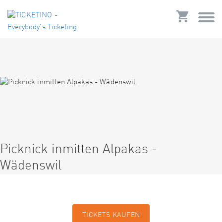
Picknick inmitten Alpakas -
Wädenswil
TICKETS KAUFEN