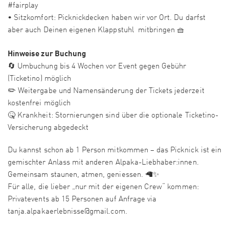
#fairplay
• Sitzkomfort: Picknickdecken haben wir vor Ort. Du darfst
aber auch Deinen eigenen Klappstuhl mitbringen 🧺
Hinweise zur Buchung
🔄 Umbuchung bis 4 Wochen vor Event gegen Gebühr
(Ticketino) möglich
✏️ Weitergabe und Namensänderung der Tickets jederzeit
kostenfrei möglich
🤒 Krankheit: Stornierungen sind über die optionale Ticketino-
Versicherung abgedeckt
Du kannst schon ab 1 Person mitkommen – das Picknick ist ein
gemischter Anlass mit anderen Alpaka-Liebhaber:innen.
Gemeinsam staunen, atmen, geniessen. 🦙✨
Für alle, die lieber „nur mit der eigenen Crew“ kommen:
Privatevents ab 15 Personen auf Anfrage via
tanja.alpakaerlebnisse@gmail.com.