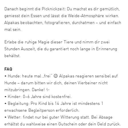
Danach beginnt die Picknickzeit: Du machst es dir gemütlich,
geniesst dein Essen und lässt die Weide-Atmosphäre wirken.
Alpakas beobachten, fotografieren, durchatmen – und einfach
mal sein.
Erlebe die ruhige Magie dieser Tiere und nimm dir zwei
Stunden Auszeit, die du garantiert noch lange in Erinnerung
behältst.
FAQ
• Hunde: heute mal „frei“ 😉 Alpakas reagieren sensibel auf
Hunde – darum bitten wir dich, deinen Vierbeiner nicht
mitzubringen. Danke! ✨
• Kinder: 0–6 Jahre sind kostenfrei.
• Begleitung: Pro Kind bis 14 Jahre ist mindestens 1
erwachsene Begleitperson erforderlich.
• Wetter: findet nur bei guter Witterung statt. Bei Absage
erhältst du wahlweise einen Gutschein oder dein Geld zurück.