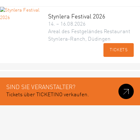
Stynlera Festival 2026
14. – 16.08.2026
Areal des Festgeländes Restaurant
Stynlera-Ranch, Düdingen
TICKETS
SIND SIE VERANSTALTER?
Tickets über TICKETINO verkaufen.