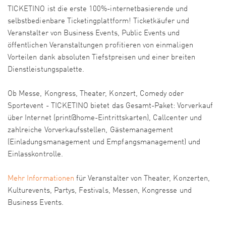
TICKETINO ist die erste 100%-internetbasierende und
selbstbedienbare Ticketingplattform! Ticketkäufer und
Veranstalter von Business Events, Public Events und
öffentlichen Veranstaltungen profitieren von einmaligen
Vorteilen dank absoluten Tiefstpreisen und einer breiten
Dienstleistungspalette.
Ob Messe, Kongress, Theater, Konzert, Comedy oder
Sportevent - TICKETINO bietet das Gesamt-Paket: Vorverkauf
über Internet (print@home-Eintrittskarten), Callcenter und
zahlreiche Vorverkaufsstellen, Gästemanagement
(Einladungsmanagement und Empfangsmanagement) und
Einlasskontrolle.
Mehr Informationen
für Veranstalter von Theater, Konzerten,
Kulturevents, Partys, Festivals, Messen, Kongresse und
Business Events.