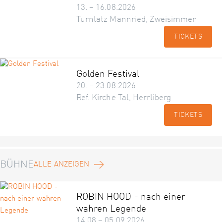
13. – 16.08.2026
Turnlatz Mannried, Zweisimmen
TICKETS
Golden Festival
20. – 23.08.2026
Ref. Kirche Tal, Herrliberg
TICKETS
BÜHNE
ALLE ANZEIGEN
ROBIN HOOD - nach einer
wahren Legende
14.08 – 05.09.2026