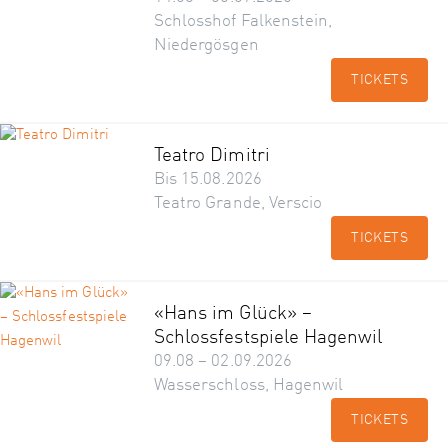
Schlosshof Falkenstein,
Niedergösgen
TICKETS
Teatro Dimitri
Bis 15.08.2026
Teatro Grande, Verscio
TICKETS
«Hans im Glück» –
Schlossfestspiele Hagenwil
09.08 – 02.09.2026
Wasserschloss, Hagenwil
TICKETS