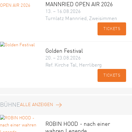
MANNRIED OPEN AIR 2026
13. – 16.08.2026
Turnlatz Mannried, Zweisimmen
TICKETS
Golden Festival
20. – 23.08.2026
Ref. Kirche Tal, Herrliberg
TICKETS
BÜHNE
ALLE ANZEIGEN
ROBIN HOOD - nach einer
wahren Legende