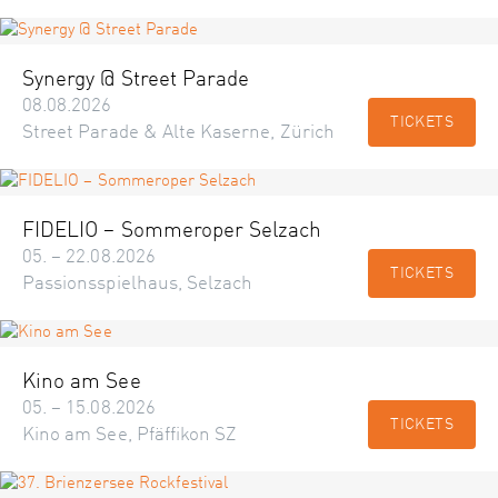
Synergy @ Street Parade
08.08.2026
TICKETS
Street Parade & Alte Kaserne, Zürich
FIDELIO – Sommeroper Selzach
05. – 22.08.2026
TICKETS
Passionsspielhaus, Selzach
Kino am See
05. – 15.08.2026
TICKETS
Kino am See, Pfäffikon SZ