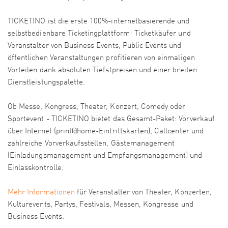
TICKETINO ist die erste 100%-internetbasierende und
selbstbedienbare Ticketingplattform! Ticketkäufer und
Veranstalter von Business Events, Public Events und
öffentlichen Veranstaltungen profitieren von einmaligen
Vorteilen dank absoluten Tiefstpreisen und einer breiten
Dienstleistungspalette.
Ob Messe, Kongress, Theater, Konzert, Comedy oder
Sportevent - TICKETINO bietet das Gesamt-Paket: Vorverkauf
über Internet (print@home-Eintrittskarten), Callcenter und
zahlreiche Vorverkaufsstellen, Gästemanagement
(Einladungsmanagement und Empfangsmanagement) und
Einlasskontrolle.
Mehr Informationen
für Veranstalter von Theater, Konzerten,
Kulturevents, Partys, Festivals, Messen, Kongresse und
Business Events.