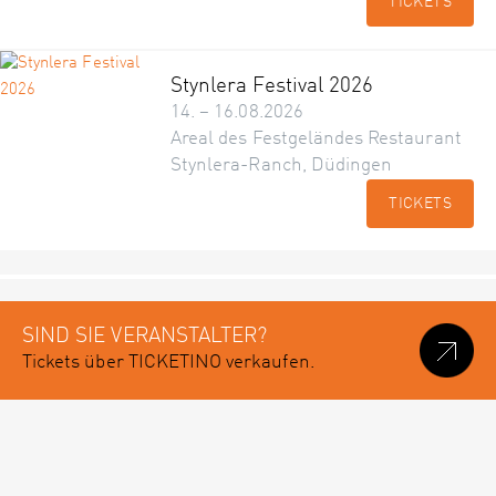
TICKETS
Stynlera Festival 2026
14. – 16.08.2026
Areal des Festgeländes Restaurant
Stynlera-Ranch, Düdingen
TICKETS
SIND SIE VERANSTALTER?
Tickets über TICKETINO verkaufen.