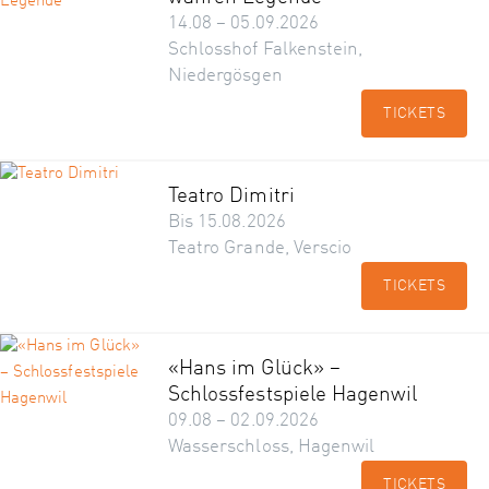
14.08 – 05.09.2026
Schlosshof Falkenstein,
Niedergösgen
TICKETS
Teatro Dimitri
Bis 15.08.2026
Teatro Grande, Verscio
TICKETS
«Hans im Glück» –
Schlossfestspiele Hagenwil
09.08 – 02.09.2026
Wasserschloss, Hagenwil
TICKETS