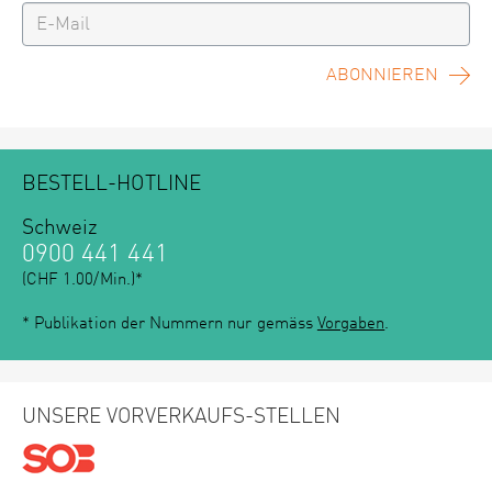
ABONNIEREN
BESTELL-HOTLINE
Schweiz
0900 441 441
(CHF 1.00/Min.)*
* Publikation der Nummern nur gemäss
Vorgaben
.
UNSERE VORVERKAUFS-STELLEN