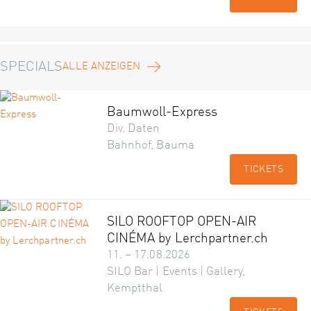
SPECIALS
ALLE ANZEIGEN
Baumwoll-Express
Div. Daten
Bahnhof, Bauma
TICKETS
SILO ROOFTOP OPEN-AIR
CINÉMA by Lerchpartner.ch
11. – 17.08.2026
SILO Bar | Events | Gallery,
Kemptthal