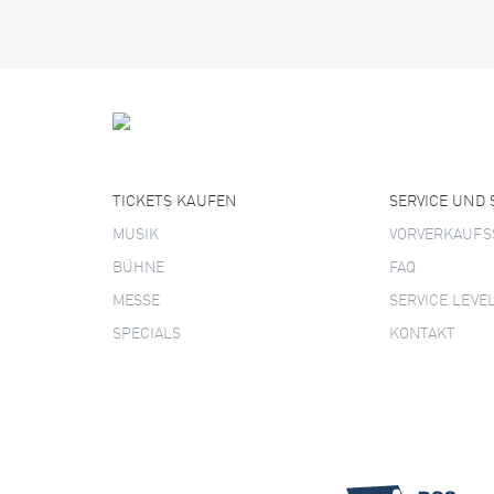
TICKETS KAUFEN
SERVICE UND
MUSIK
VORVERKAUFS
BÜHNE
FAQ
MESSE
SERVICE LEVE
SPECIALS
KONTAKT