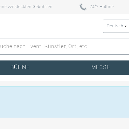
ine versteckten Gebühren
24/7 Hotline
Deutsch
BÜHNE
MESSE