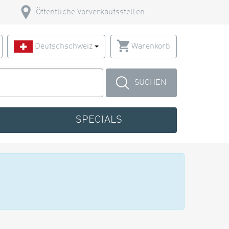
Öffentliche Vorverkaufsstellen
Deutschschweiz
Warenkorb
SUCHEN
SPECIALS