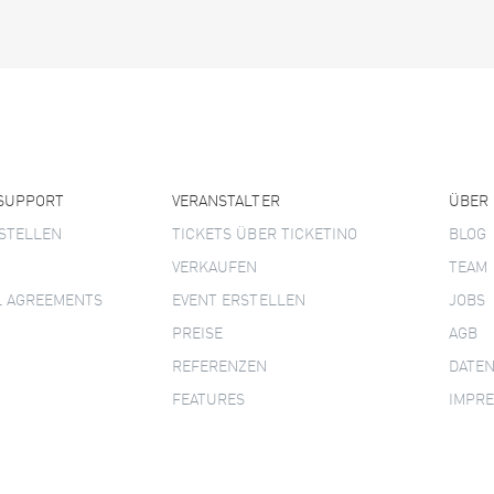
 SUPPORT
VERANSTALTER
ÜBER
STELLEN
TICKETS ÜBER TICKETINO
BLOG
VERKAUFEN
TEAM
L AGREEMENTS
EVENT ERSTELLEN
JOBS
PREISE
AGB
REFERENZEN
DATE
FEATURES
IMPR