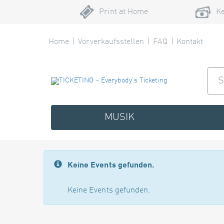
Print at Home
Ke
Home
Vorverkaufsstellen
FAQ
Kontakt
MUSIK
Keine Events gefunden.
Keine Events gefunden.