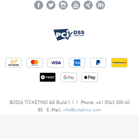
©2026 TICKETINO AG Build:1.1.1 Phone: +41 (0)43 500 40
80 E-Mail:
info@ticketino.com