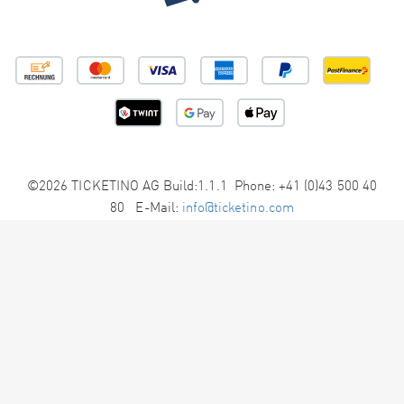
©2026 TICKETINO AG Build:1.1.1 Phone: +41 (0)43 500 40
80 E-Mail:
info@ticketino.com