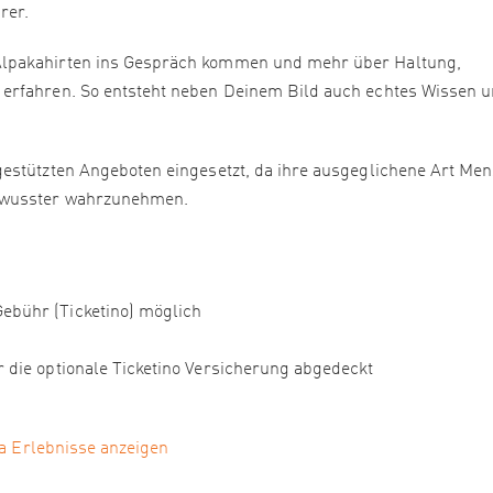
rer.
Alpakahirten ins Gespräch kommen und mehr über Haltung,
erfahren. So entsteht neben Deinem Bild auch echtes Wissen 
gestützten Angeboten eingesetzt, da ihre ausgeglichene Art Me
ewusster wahrzunehmen.
ebühr (Ticketino) möglich
 die optionale Ticketino Versicherung abgedeckt
a Erlebnisse anzeigen