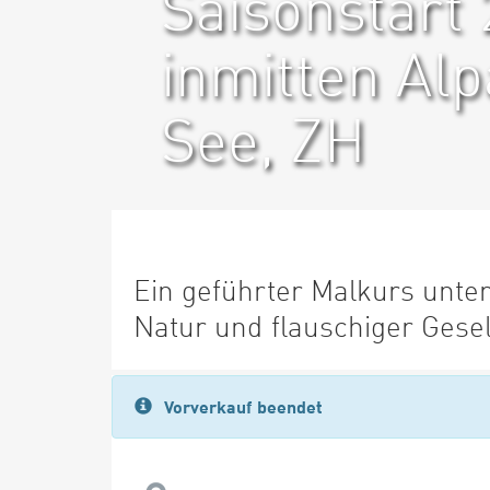
Saisonstart
inmitten Al
See, ZH
Ein geführter Malkurs unter
Natur und flauschiger Gesel
Vorverkauf beendet