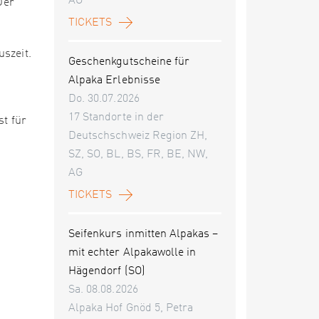
AG
Der
TICKETS
szeit.
Geschenkgutscheine für
Alpaka Erlebnisse
Do. 30.07.2026
17 Standorte in der
st für
Deutschschweiz Region ZH,
SZ, SO, BL, BS, FR, BE, NW,
AG
TICKETS
Seifenkurs inmitten Alpakas –
mit echter Alpakawolle in
Hägendorf (SO)
Sa. 08.08.2026
Alpaka Hof Gnöd 5, Petra