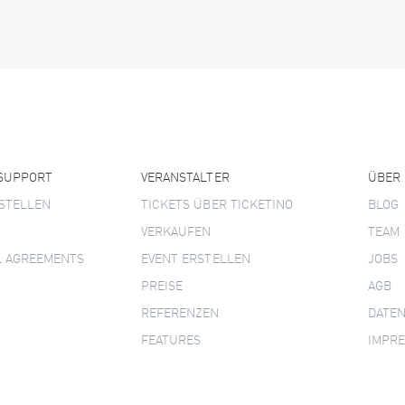
 SUPPORT
VERANSTALTER
ÜBER
STELLEN
TICKETS ÜBER TICKETINO
BLOG
VERKAUFEN
TEAM
L AGREEMENTS
EVENT ERSTELLEN
JOBS
PREISE
AGB
REFERENZEN
DATE
FEATURES
IMPR