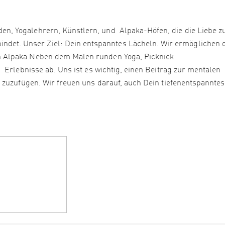
nden, Yogalehrern, Künstlern, und Alpaka-Höfen, die die Liebe z
ndet. Unser Ziel: Dein entspanntes Lächeln. Wir ermöglichen 
 Alpaka.Neben dem Malen runden Yoga, Picknick
Erlebnisse ab. Uns ist es wichtig, einen Beitrag zur mentalen
 zuzufügen. Wir freuen uns darauf, auch Dein tiefenentspanntes