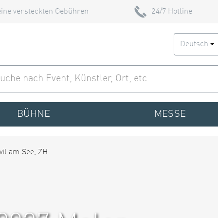
ine versteckten Gebühren
24/7 Hotline
Deutsch
BÜHNE
MESSE