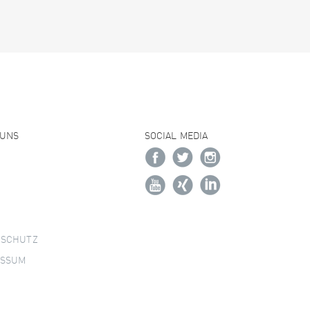
 UNS
SOCIAL MEDIA
NSCHUTZ
ESSUM