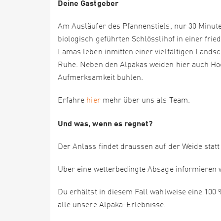
Deine Gastgeber
Am Ausläufer des Pfannenstiels, nur 30 Minute
biologisch geführten Schlösslihof in einer f
Lamas leben inmitten einer vielfältigen Lands
Ruhe. Neben den Alpakas weiden hier auch Ho
Aufmerksamkeit buhlen.
Erfahre
hier
mehr über uns als Team.
Und was, wenn es regnet?
Der Anlass findet draussen auf der Weide stat
Über eine wetterbedingte Absage informieren 
Du erhältst in diesem Fall wahlweise eine 100
alle unsere Alpaka-Erlebnisse.