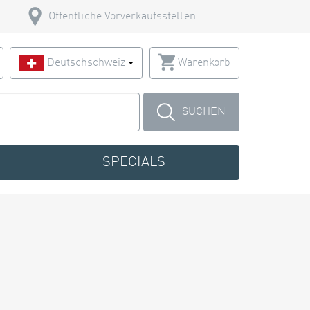
Öffentliche Vorverkaufsstellen
Deutschschweiz
Warenkorb
SUCHEN
SPECIALS