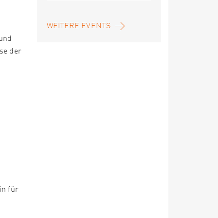
WEITERE EVENTS
 und
se der
in für