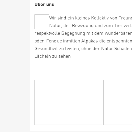
Über uns
Wir sind ein kleines Kollektiv von Freu
Natur, der Bewegung und zum Tier verbi
respektvolle Begegnung mit dem wunderbaren
oder Fondue inmitten Alpakas die entspannten 
Gesundheit zu leisten, ohne der Natur Schaden
Lächeln zu sehen