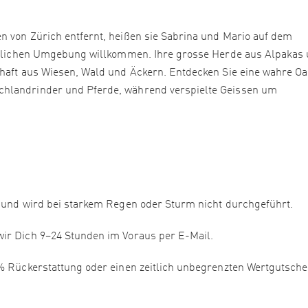
n von Zürich entfernt, heißen sie Sabrina und Mario auf dem
riedlichen Umgebung willkommen. Ihre grosse Herde aus Alpakas
chaft aus Wiesen, Wald und Äckern. Entdecken Sie eine wahre Oa
chlandrinder und Pferde, während verspielte Geissen um
t und wird bei starkem Regen oder Sturm nicht durchgeführt.
wir Dich 9–24 Stunden im Voraus per E-Mail.
 % Rückerstattung oder einen zeitlich unbegrenzten Wertgutsche