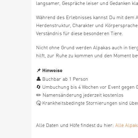
langsamer, Gespräche leiser und Gedanken kla
Während des Erlebnisses kannst Du mit dem 
Herdenstruktur, Charakter und Körpersprache 
Verständnis für diese besonderen Tiere.
Nicht ohne Grund werden Alpakas auch in tier
hilft, zur Ruhe zu kommen und den Moment b
📌 Hinweise
👤
Buchbar ab 1 Person
🔄 Umbuchung bis 4 Wochen vor Event gegen G
✏️ Namensänderung jederzeit kostenlos
🤒 Krankheitsbedingte Stornierungen sind über
Alle Daten und Höfe findest du hier:
Alle Alpak