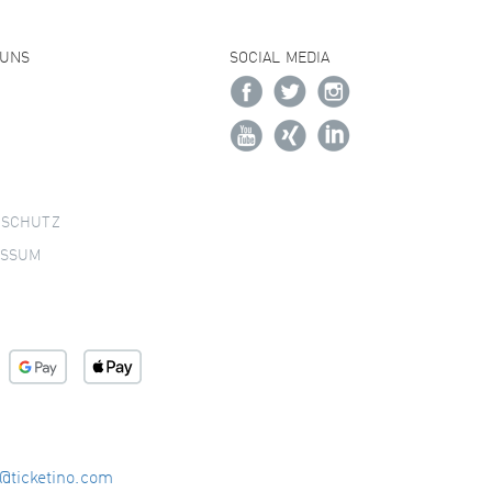
 UNS
SOCIAL MEDIA
NSCHUTZ
ESSUM
o@ticketino.com