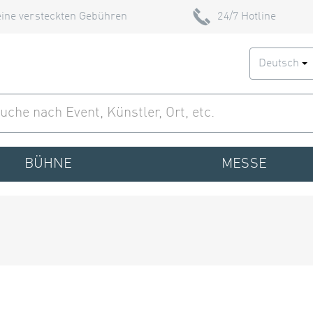
ine versteckten Gebühren
24/7 Hotline
Deutsch
BÜHNE
MESSE