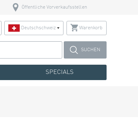
Öffentliche Vorverkaufsstellen
Deutschschweiz
Warenkorb
SUCHEN
SPECIALS