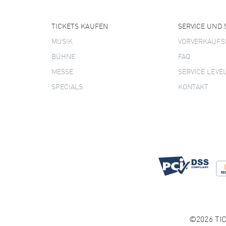
TICKETS KAUFEN
SERVICE UND
MUSIK
VORVERKAUFS
BÜHNE
FAQ
MESSE
SERVICE LEVE
SPECIALS
KONTAKT
©2026 TIC