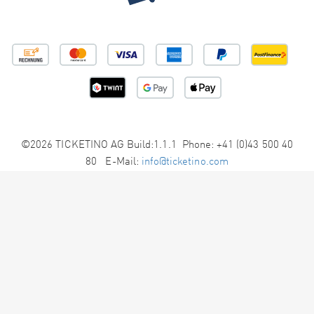
©2026 TICKETINO AG Build:1.1.1 Phone: +41 (0)43 500 40
80 E-Mail:
info@ticketino.com