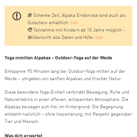
🎁 Schenke Zeit, Alpaka Erlebnisse sind auch als
Gutschein erhältlich:
link
🧒 Teilnahme mit Kindern ab 10 Jahre möglich -
📅Übersicht alle Daten und Höfe:
hier
Yoga inmitten Alpakas – Outdoor-Yoga auf der Weide
Entspanne 90 Minuten lang bei Outdoor-Yoga mitten auf der
Weide – umgeben von sanften Alpakas und frischer Natur.
Diese besondere Yoga-Einheit verbindet Bewegung, Ruhe und
Naturerlebnis in einer offenen, entspannten Atmosphäre. Die
Alpakas bewegen sich frei im Hintergrund. Die Begegnung
entsteht natürlich – ohne Inszenierung, mit Respekt gegenüber
Tier und Mensch.
Was dich erwartet