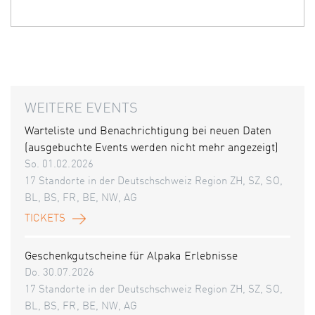
WEITERE EVENTS
Warteliste und Benachrichtigung bei neuen Daten
(ausgebuchte Events werden nicht mehr angezeigt)
So. 01.02.2026
17 Standorte in der Deutschschweiz Region ZH, SZ, SO,
BL, BS, FR, BE, NW, AG
TICKETS
Geschenkgutscheine für Alpaka Erlebnisse
Do. 30.07.2026
17 Standorte in der Deutschschweiz Region ZH, SZ, SO,
BL, BS, FR, BE, NW, AG