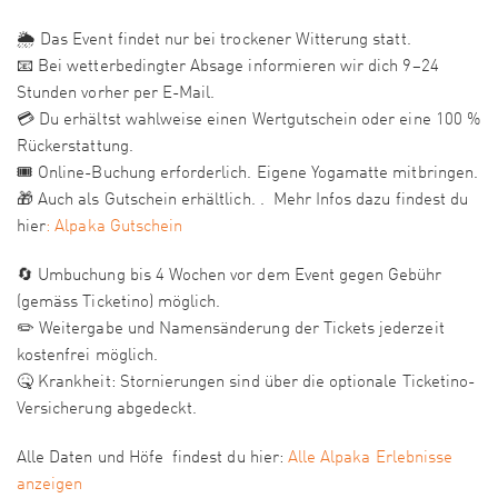
🌦️ Das Event findet nur bei trockener Witterung statt.
📧 Bei wetterbedingter Absage informieren wir dich 9–24
Stunden vorher per E-Mail.
💳 Du erhältst wahlweise einen Wertgutschein oder eine 100 %
Rückerstattung.
🎟️ Online-Buchung erforderlich. Eigene Yogamatte mitbringen.
🎁 Auch als Gutschein erhältlich. . Mehr Infos dazu findest du
hier
: Alpaka Gutschein
🔄 Umbuchung bis 4 Wochen vor dem Event gegen Gebühr
(gemäss Ticketino) möglich.
✏️ Weitergabe und Namensänderung der Tickets jederzeit
kostenfrei möglich.
🤒 Krankheit: Stornierungen sind über die optionale Ticketino-
Versicherung abgedeckt.
Alle Daten und Höfe findest du hier:
Alle Alpaka Erlebnisse
anzeigen