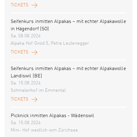
TICKETS
Seifenkurs inmitten Alpakas – mit echter Alpakawolle
in Hägendorf (SO)
Sa. 08.08.2026
Alpaka Hof Gnöd 5, Petra Leutenegger
TICKETS
Seifenkurs inmitten Alpakas – mit echter Alpakawolle
Landiswil (BE)
Sa. 15.08.2026
Schmalenhof im Emmental
TICKETS
Picknick inmitten Alpakas - Wädenswil
Sa. 15.08.2026
Mini- Hof westlich vom Zürichsee