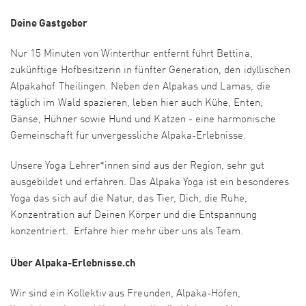
Deine Gastgeber
Nur 15 Minuten von Winterthur entfernt führt Bettina,
zukünftige Hofbesitzerin in fünfter Generation, den idyllischen
Alpakahof Theilingen. Neben den Alpakas und Lamas, die
täglich im Wald spazieren, leben hier auch Kühe, Enten,
Gänse, Hühner sowie Hund und Katzen - eine harmonische
Gemeinschaft für unvergessliche Alpaka-Erlebnisse.
Unsere Yoga Lehrer*innen sind aus der Region, sehr gut
ausgebildet und erfahren. Das Alpaka Yoga ist ein besonderes
Yoga das sich auf die Natur, das Tier, Dich, die Ruhe,
Konzentration auf Deinen Körper und die Entspannung
konzentriert. Erfahre hier mehr über uns als Team.
Über Alpaka-Erlebnisse.ch
Wir sind ein Kollektiv aus Freunden, Alpaka-Höfen,