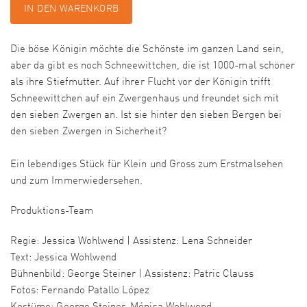
IN DEN WARENKORB
Die böse Königin möchte die Schönste im ganzen Land sein,
aber da gibt es noch Schneewittchen, die ist 1000-mal schöner
als ihre Stiefmutter. Auf ihrer Flucht vor der Königin trifft
Schneewittchen auf ein Zwergenhaus und freundet sich mit
den sieben Zwergen an. Ist sie hinter den sieben Bergen bei
den sieben Zwergen in Sicherheit?
Ein lebendiges Stück für Klein und Gross zum Erstmalsehen
und zum Immerwiedersehen.
Produktions-Team
Regie: Jessica Wohlwend | Assistenz: Lena Schneider
Text: Jessica Wohlwend
Bühnenbild: George Steiner | Assistenz: Patric Clauss
Fotos: Fernando Patallo López