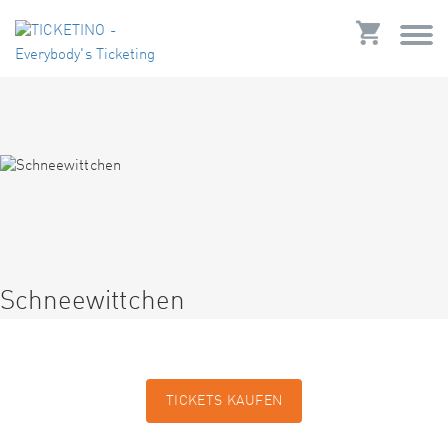
Schneewittchen
TICKETS KAUFEN