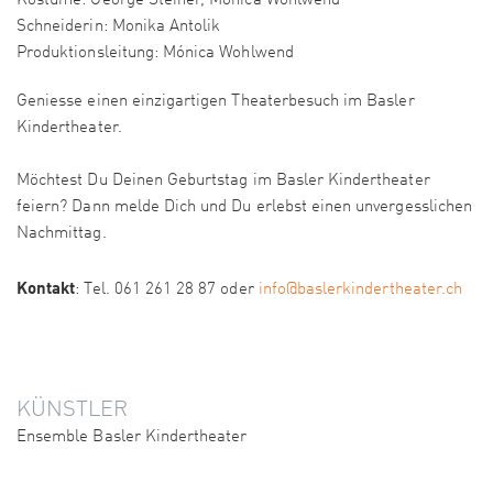
Kostüme: George Steiner, Mónica Wohlwend
Schneiderin: Monika Antolik
Produktionsleitung: Mónica Wohlwend
Geniesse einen einzigartigen Theaterbesuch im Basler
Kindertheater.
Möchtest Du Deinen Geburtstag im Basler Kindertheater
feiern? Dann melde Dich und Du erlebst einen unvergesslichen
Nachmittag.
Kontakt
: Tel. 061 261 28 87 oder
info@baslerkindertheater.ch
KÜNSTLER
Ensemble Basler Kindertheater