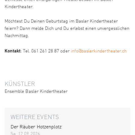
Kindertheater.
Möchtest Du Deinen Geburtstag im Basler Kindertheater
feiern? Dann melde Dich und Du erlebst einen unvergesslichen
Nachmittag.
Kontakt
: Tel. 061 261 28 87 oder
info@baslerkindertheater.ch
KÜNSTLER
Ensemble Basler Kindertheater
WEITERE EVENTS
Der Räuber Hotzenplotz
Sa. 12.09.2026