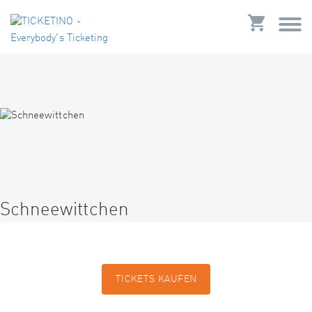
Schneewittchen
TICKETS KAUFEN