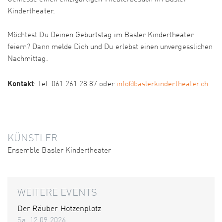
Kindertheater.
Möchtest Du Deinen Geburtstag im Basler Kindertheater
feiern? Dann melde Dich und Du erlebst einen unvergesslichen
Nachmittag.
Kontakt
: Tel. 061 261 28 87 oder
info@baslerkindertheater.ch
KÜNSTLER
Ensemble Basler Kindertheater
WEITERE EVENTS
Der Räuber Hotzenplotz
Sa. 12.09.2026