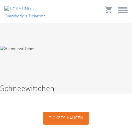
Schneewittchen
TICKETS KAUFEN