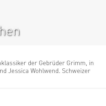
chen
nklassiker der Gebrüder Grimm, in
und Jessica Wohlwend. Schweizer