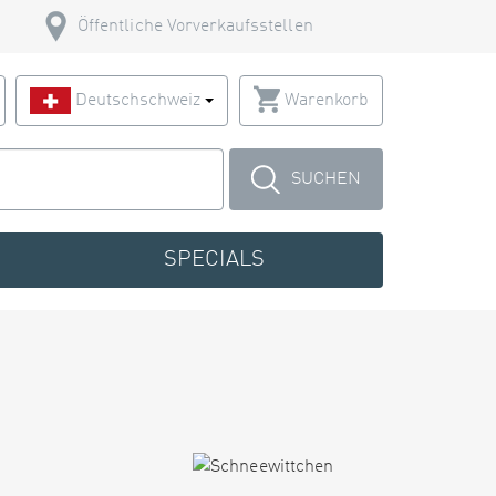
Öffentliche Vorverkaufsstellen
Deutschschweiz
Warenkorb
SUCHEN
SPECIALS