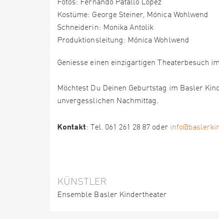
Fotos: Fernando Patallo López
Kostüme: George Steiner, Mónica Wohlwend
Schneiderin: Monika Antolik
Produktionsleitung: Mónica Wohlwend
Geniesse einen einzigartigen Theaterbesuch im
Möchtest Du Deinen Geburtstag im Basler Kind
unvergesslichen Nachmittag.
Kontakt
: Tel. 061 261 28 87 oder
info@baslerki
KÜNSTLER
Ensemble Basler Kindertheater