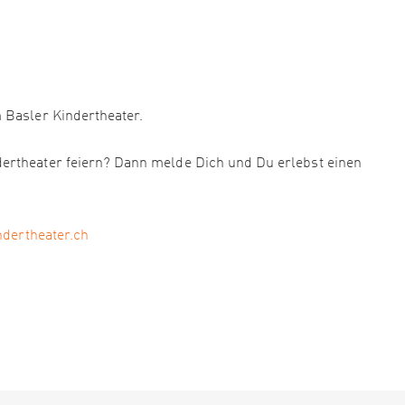
 Basler Kindertheater.
ertheater feiern? Dann melde Dich und Du erlebst einen
ndertheater.ch