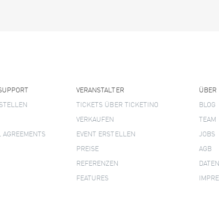
 SUPPORT
VERANSTALTER
ÜBER
STELLEN
TICKETS ÜBER TICKETINO
BLOG
VERKAUFEN
TEAM
L AGREEMENTS
EVENT ERSTELLEN
JOBS
PREISE
AGB
REFERENZEN
DATE
FEATURES
IMPR