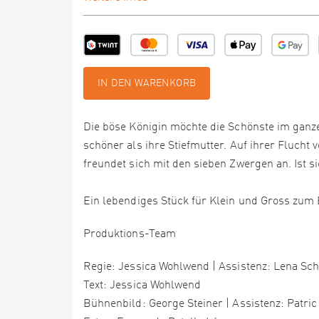
IN DEN WARENKORB
Die böse Königin möchte die Schönste im ganze
schöner als ihre Stiefmutter. Auf ihrer Flucht
freundet sich mit den sieben Zwergen an. Ist s
Ein lebendiges Stück für Klein und Gross zu
Produktions-Team
Regie: Jessica Wohlwend | Assistenz: Lena Sc
Text: Jessica Wohlwend
Bühnenbild: George Steiner | Assistenz: Patric