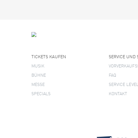
TICKETS KAUFEN
SERVICE UND
MUSIK
VORVERKAUFS
BÜHNE
FAQ
MESSE
SERVICE LEVE
SPECIALS
KONTAKT