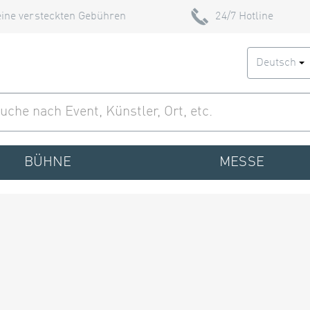
ine versteckten Gebühren
24/7 Hotline
Deutsch
BÜHNE
MESSE