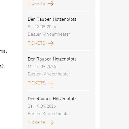
TICKETS
Der Räuber Hotzenplotz
So. 13.09.2026
Basler Kindertheater
TICKETS
-mal
Der Räuber Hotzenplotz
t?
Mi. 16.09.2026
Basler Kindertheater
TICKETS
Der Räuber Hotzenplotz
Sa. 19.09.2026
Basler Kindertheater
TICKETS