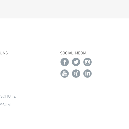
 UNS
SOCIAL MEDIA
NSCHUTZ
ESSUM