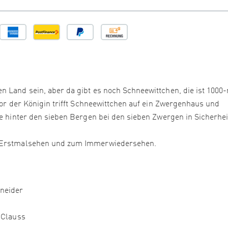
n Land sein, aber da gibt es noch Schneewittchen, die ist 1000
 vor der Königin trifft Schneewittchen auf ein Zwergenhaus und
ie hinter den sieben Bergen bei den sieben Zwergen in Sicherhei
m Erstmalsehen und zum Immerwiedersehen.
hneider
 Clauss