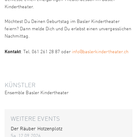
Kindertheater.
Möchtest Du Deinen Geburtstag im Basler Kindertheater
feiern? Dann melde Dich und Du erlebst einen unvergesslichen
Nachmittag.
Kontakt
: Tel. 061 261 28 87 oder
info@baslerkindertheater.ch
KÜNSTLER
Ensemble Basler Kindertheater
WEITERE EVENTS
Der Räuber Hotzenplotz
Sa. 12.09.2026