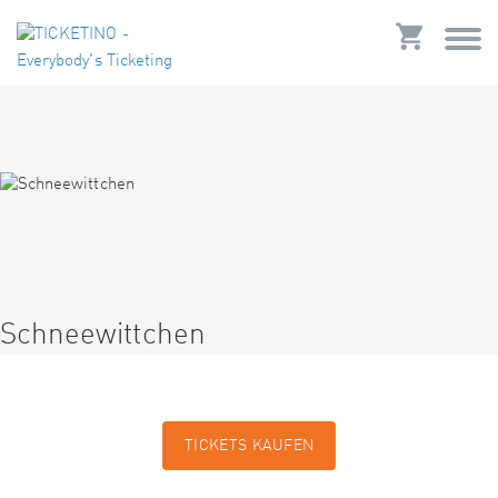
Schneewittchen
TICKETS KAUFEN