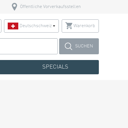
Öffentliche Vorverkaufsstellen
Deutschschweiz
Warenkorb
SUCHEN
SPECIALS