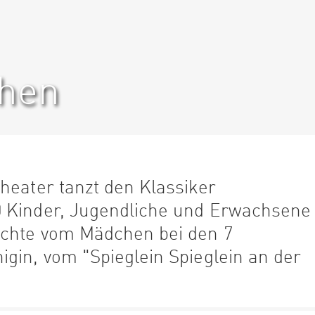
chen
heater tanzt den Klassiker
0 Kinder, Jugendliche und Erwachsene
ichte vom Mädchen bei den 7
gin, vom "Spieglein Spieglein an der