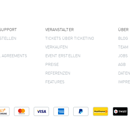
 SUPPORT
VERANSTALTER
ÜBER
STELLEN
TICKETS ÜBER TICKETINO
BLOG
VERKAUFEN
TEAM
L AGREEMENTS
EVENT ERSTELLEN
JOBS
PREISE
AGB
REFERENZEN
DATE
FEATURES
IMPR