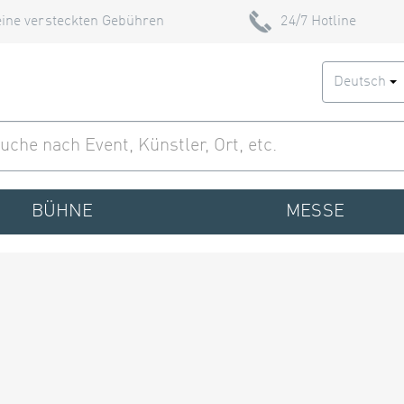
ine versteckten Gebühren
24/7 Hotline
Deutsch
BÜHNE
MESSE