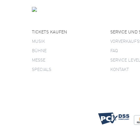
TICKETS KAUFEN
SERVICE UND
MUSIK
VORVERKAUFS
BÜHNE
FAQ
MESSE
SERVICE LEVE
SPECIALS
KONTAKT