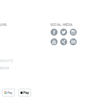
 UNS
SOCIAL MEDIA
NSCHUTZ
ESSUM