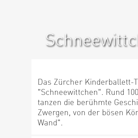
Schneewitt
Das Zürcher Kinderballett-T
"Schneewittchen". Rund 10
tanzen die berühmte Gesch
Zwergen, von der bösen Köni
Wand".