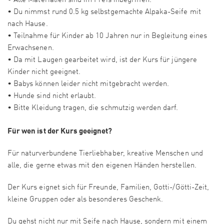
• Alle Materialien sind im Preis inbegriffen.
• Du nimmst rund 0.5 kg selbstgemachte Alpaka-Seife mit
nach Hause.
• Teilnahme für Kinder ab 10 Jahren nur in Begleitung eines
Erwachsenen.
• Da mit Laugen gearbeitet wird, ist der Kurs für jüngere
Kinder nicht geeignet.
• Babys können leider nicht mitgebracht werden.
• Hunde sind nicht erlaubt.
• Bitte Kleidung tragen, die schmutzig werden darf.
Für wen ist der Kurs geeignet?
Für naturverbundene Tierliebhaber, kreative Menschen und
alle, die gerne etwas mit den eigenen Händen herstellen.
Der Kurs eignet sich für Freunde, Familien, Gotti-/Götti-Zeit,
kleine Gruppen oder als besonderes Geschenk.
Du gehst nicht nur mit Seife nach Hause, sondern mit einem