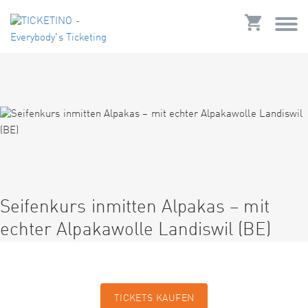
Seifenkurs inmitten Alpakas – mit
echter Alpakawolle Landiswil (BE)
TICKETS KAUFEN