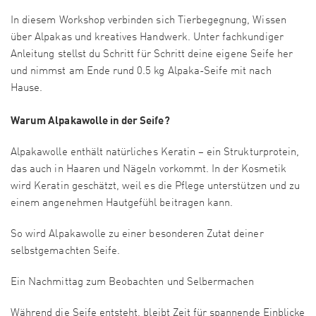
In diesem Workshop verbinden sich Tierbegegnung, Wissen
über Alpakas und kreatives Handwerk. Unter fachkundiger
Anleitung stellst du Schritt für Schritt deine eigene Seife her
und nimmst am Ende rund 0.5 kg Alpaka-Seife mit nach
Hause.
Warum Alpakawolle in der Seife?
Alpakawolle enthält natürliches Keratin – ein Strukturprotein,
das auch in Haaren und Nägeln vorkommt. In der Kosmetik
wird Keratin geschätzt, weil es die Pflege unterstützen und zu
einem angenehmen Hautgefühl beitragen kann.
So wird Alpakawolle zu einer besonderen Zutat deiner
selbstgemachten Seife.
Ein Nachmittag zum Beobachten und Selbermachen
Während die Seife entsteht, bleibt Zeit für spannende Einblicke