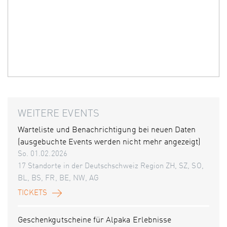
WEITERE EVENTS
Warteliste und Benachrichtigung bei neuen Daten
(ausgebuchte Events werden nicht mehr angezeigt)
So. 01.02.2026
17 Standorte in der Deutschschweiz Region ZH, SZ, SO,
BL, BS, FR, BE, NW, AG
TICKETS
Geschenkgutscheine für Alpaka Erlebnisse