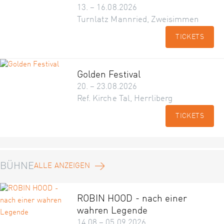
13. – 16.08.2026
Turnlatz Mannried, Zweisimmen
TICKETS
Golden Festival
20. – 23.08.2026
Ref. Kirche Tal, Herrliberg
TICKETS
BÜHNE
ALLE ANZEIGEN
ROBIN HOOD - nach einer
wahren Legende
14.08 – 05.09.2026