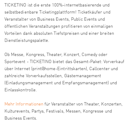
TICKETINO ist die erste 100%-internetbasierende und
selbstbedienbare Ticketingplattform! Ticketkäufer und
Veranstalter von Business Events, Public Events und
öffentlichen Veranstaltungen profitieren von einmaligen
Vorteilen dank absoluten Tiefstpreisen und einer breiten
Dienstleistungspalette.
Ob Messe, Kongress, Theater, Konzert, Comedy oder
Sportevent - TICKETINO bietet das Gesamt-Paket: Vorverkauf
über Internet (print@home-Eintrittskarten), Callcenter und
zahlreiche Vorverkaufsstellen, Gästemanagement
(Einladungsmanagement und Empfangsmanagement) und
Einlasskontrolle.
Mehr Informationen
für Veranstalter von Theater, Konzerten,
Kulturevents, Partys, Festivals, Messen, Kongresse und
Business Events.