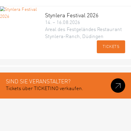
Stynlera Festival 2026
14. – 16.08.2026
Areal des Festgeländes Restaurant
Stynlera-Ranch, Düdingen
TICKETS
SIND SIE VERANSTALTER?
Tickets über TICKETINO verkaufen.