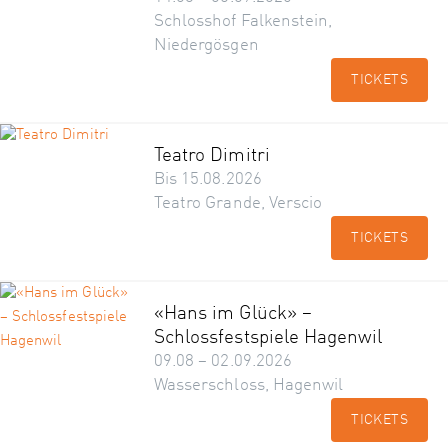
Schlosshof Falkenstein,
Niedergösgen
TICKETS
Teatro Dimitri
Bis 15.08.2026
Teatro Grande, Verscio
TICKETS
«Hans im Glück» –
Schlossfestspiele Hagenwil
09.08 – 02.09.2026
Wasserschloss, Hagenwil
TICKETS