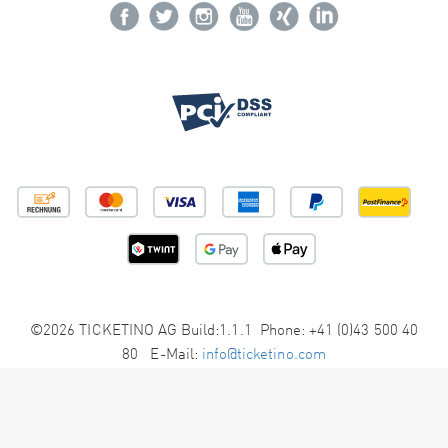
©2026 TICKETINO AG Build:1.1.1 Phone: +41 (0)43 500 40
80 E-Mail:
info@ticketino.com