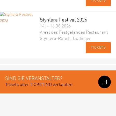
TICKETS
Stynlera Festival 2026
14. – 16.08.2026
Areal des Festgeländes Restaurant
Stynlera-Ranch, Düdingen
TICKETS
SIND SIE VERANSTALTER?
Tickets über TICKETINO verkaufen.