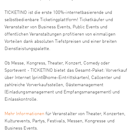
TICKETINO ist die erste 100%-internetbasierende und
selbstbedienbare Ticketingplattform! Ticketkäufer und
Veranstalter von Business Events, Public Events und
öffentlichen Veranstaltungen profitieren von einmaligen
Vorteilen dank absoluten Tiefstpreisen und einer breiten
Dienstleistungspalette.
Ob Messe, Kongress, Theater, Konzert, Comedy oder
Sportevent - TICKETINO bietet das Gesamt-Paket: Vorverkauf
über Internet (print@home-Eintrittskarten), Callcenter und
zahlreiche Vorverkaufsstellen, Gästemanagement
(Einladungsmanagement und Empfangsmanagement) und
Einlasskontrolle.
Mehr Informationen
für Veranstalter von Theater, Konzerten,
Kulturevents, Partys, Festivals, Messen, Kongresse und
Business Events.