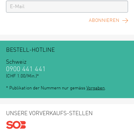
ABONNIEREN
BESTELL-HOTLINE
Schweiz
0900 441 441
(CHF 1.00/Min.)*
* Publikation der Nummern nur gemäss
Vorgaben
.
UNSERE VORVERKAUFS-STELLEN