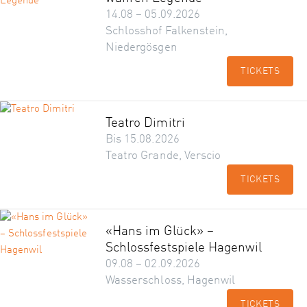
14.08 – 05.09.2026
Schlosshof Falkenstein,
Niedergösgen
TICKETS
Teatro Dimitri
Bis 15.08.2026
Teatro Grande, Verscio
TICKETS
«Hans im Glück» –
Schlossfestspiele Hagenwil
09.08 – 02.09.2026
Wasserschloss, Hagenwil
TICKETS