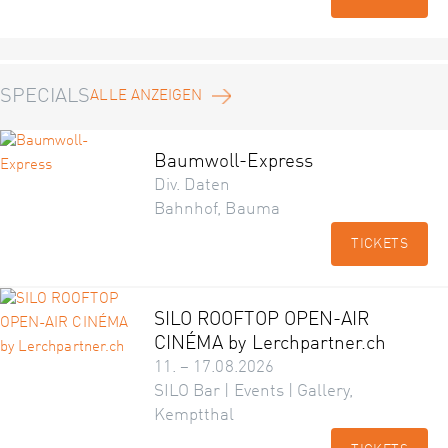
SPECIALS
ALLE ANZEIGEN
Baumwoll-Express
Div. Daten
Bahnhof, Bauma
TICKETS
SILO ROOFTOP OPEN-AIR
CINÉMA by Lerchpartner.ch
11. – 17.08.2026
SILO Bar | Events | Gallery,
Kemptthal