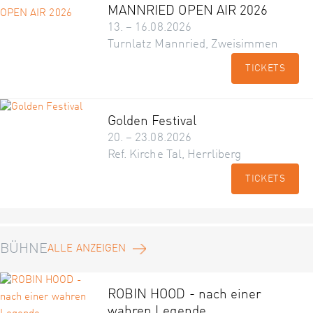
MANNRIED OPEN AIR 2026
13. – 16.08.2026
Turnlatz Mannried, Zweisimmen
TICKETS
Golden Festival
20. – 23.08.2026
Ref. Kirche Tal, Herrliberg
TICKETS
BÜHNE
ALLE ANZEIGEN
ROBIN HOOD - nach einer
wahren Legende