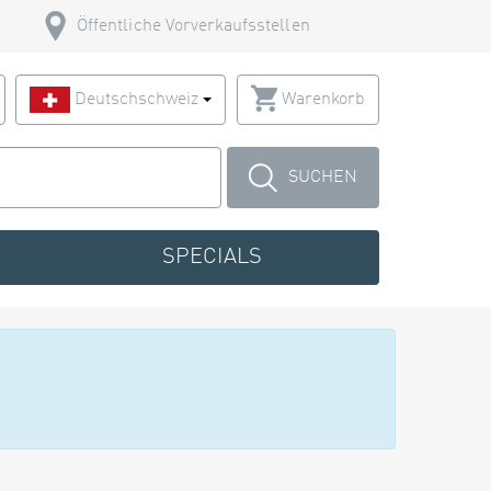
Öffentliche Vorverkaufsstellen
Deutschschweiz
Warenkorb
SUCHEN
SPECIALS