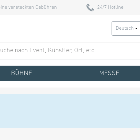
ine versteckten Gebühren
24/7 Hotline
Deutsch
BÜHNE
MESSE