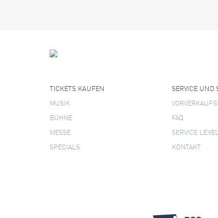
TICKETS KAUFEN
SERVICE UND
MUSIK
VORVERKAUFS
BÜHNE
FAQ
MESSE
SERVICE LEVE
SPECIALS
KONTAKT