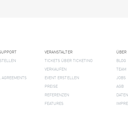
 SUPPORT
VERANSTALTER
ÜBER
STELLEN
TICKETS ÜBER TICKETINO
BLOG
VERKAUFEN
TEAM
L AGREEMENTS
EVENT ERSTELLEN
JOBS
PREISE
AGB
REFERENZEN
DATE
FEATURES
IMPR