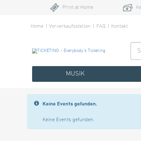
Print at Home
Ke
Home
Vorverkaufsstellen
FAQ
Kontakt
MUSIK
Keine Events gefunden.
Keine Events gefunden.