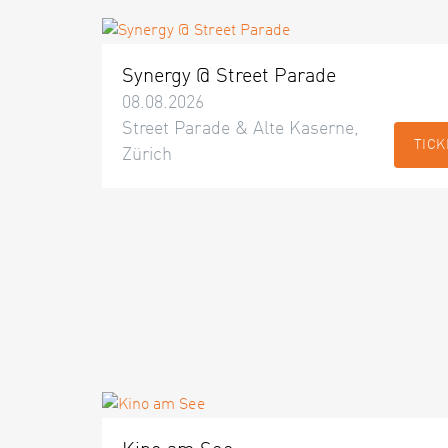
Synergy @ Street Parade
08.08.2026
Street Parade & Alte Kaserne,
TICK
Zürich