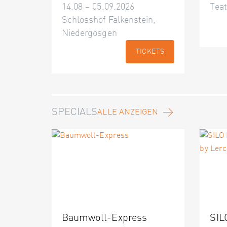
14.08 – 05.09.2026
Teat
Schlosshof Falkenstein,
Niedergösgen
TICKETS
SPECIALS
ALLE ANZEIGEN
Baumwoll-Express
SIL