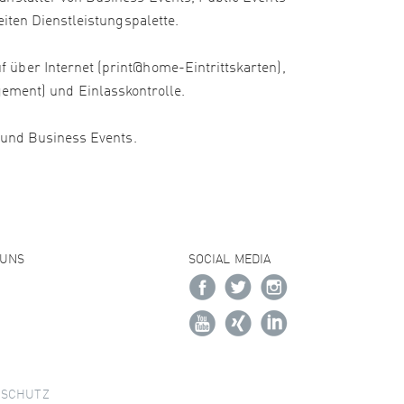
iten Dienstleistungspalette.
 über Internet (print@home-Eintrittskarten),
ment) und Einlasskontrolle.
e und Business Events.
 UNS
SOCIAL MEDIA
NSCHUTZ