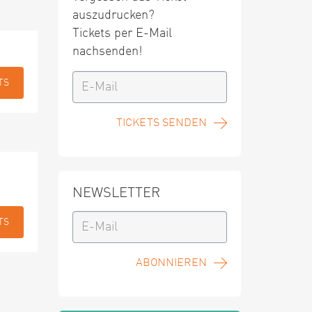
auszudrucken?
Tickets per E-Mail
nachsenden!
TS
TICKETS SENDEN
NEWSLETTER
TS
ABONNIEREN