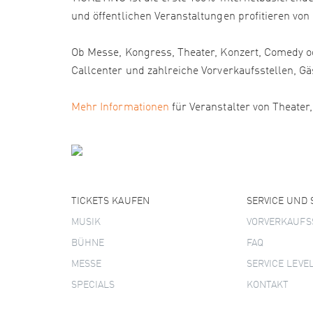
und öffentlichen Veranstaltungen profitieren von
Ob Messe, Kongress, Theater, Konzert, Comedy od
Callcenter und zahlreiche Vorverkaufsstellen
Mehr Informationen
für Veranstalter von Theater
TICKETS KAUFEN
SERVICE UND
MUSIK
VORVERKAUFS
BÜHNE
FAQ
MESSE
SERVICE LEVE
SPECIALS
KONTAKT