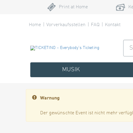
Print at Home
Ke
Home
Vorverkaufsstellen
FAQ
Kontakt
MUSIK
Warnung
Der gewünschte Event ist nicht mehr verfüg