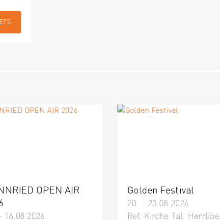
ETS
NNRIED OPEN AIR
Golden Festival
6
20. – 23.08.2026
– 16.08.2026
Ref. Kirche Tal, Herrlibe