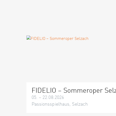
FIDELIO – Sommeroper Sel
05. – 22.08.2026
Passionsspielhaus, Selzach