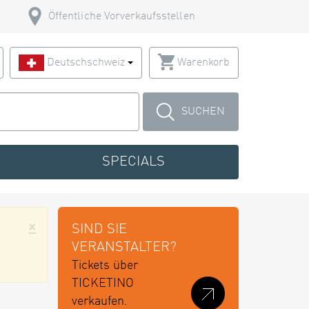
Öffentliche Vorverkaufsstellen
Deutschschweiz
Warenkorb
SUCHEN
SPECIALS
×
SIND SIE
VERANSTALTER?
Tickets über
TICKETINO
verkaufen.