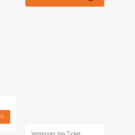
TS
Vergessen das Ticket