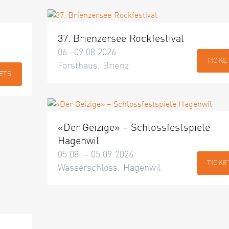
37. Brienzersee Rockfestival
06.–09.08.2026
TICKE
Forsthaus, Brienz
ETS
«Der Geizige» – Schlossfestspiele
Hagenwil
05.08. – 05.09.2026
TICKE
Wasserschloss, Hagenwil