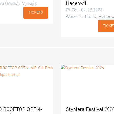
Hagenwil
ro Grande, Verscio
09.08 – 02.09.2026
TICKETS
Wasserschloss, Hagenw
TICKE
O ROOFTOP OPEN-
Stynlera Festival 202