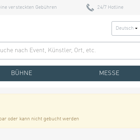
ine versteckten Gebühren
24/7 Hotline
Deutsch
BÜHNE
MESSE
bar oder kann nicht gebucht werden