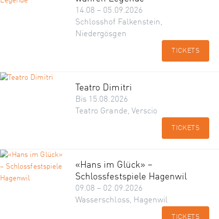
14.08 – 05.09.2026
Schlosshof Falkenstein,
Niedergösgen
TICKETS
Teatro Dimitri
Bis 15.08.2026
Teatro Grande, Verscio
TICKETS
«Hans im Glück» –
Schlossfestspiele Hagenwil
09.08 – 02.09.2026
Wasserschloss, Hagenwil
TICKETS