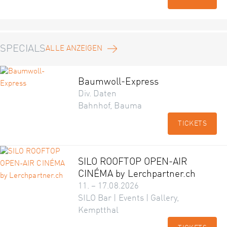
SPECIALS
ALLE ANZEIGEN
Baumwoll-Express
Div. Daten
Bahnhof, Bauma
TICKETS
SILO ROOFTOP OPEN-AIR
CINÉMA by Lerchpartner.ch
11. – 17.08.2026
SILO Bar | Events | Gallery,
Kemptthal