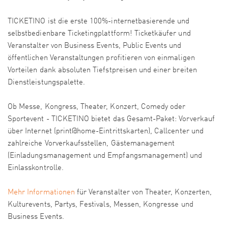
TICKETINO ist die erste 100%-internetbasierende und
selbstbedienbare Ticketingplattform! Ticketkäufer und
Veranstalter von Business Events, Public Events und
öffentlichen Veranstaltungen profitieren von einmaligen
Vorteilen dank absoluten Tiefstpreisen und einer breiten
Dienstleistungspalette.
Ob Messe, Kongress, Theater, Konzert, Comedy oder
Sportevent - TICKETINO bietet das Gesamt-Paket: Vorverkauf
über Internet (print@home-Eintrittskarten), Callcenter und
zahlreiche Vorverkaufsstellen, Gästemanagement
(Einladungsmanagement und Empfangsmanagement) und
Einlasskontrolle.
Mehr Informationen
für Veranstalter von Theater, Konzerten,
Kulturevents, Partys, Festivals, Messen, Kongresse und
Business Events.