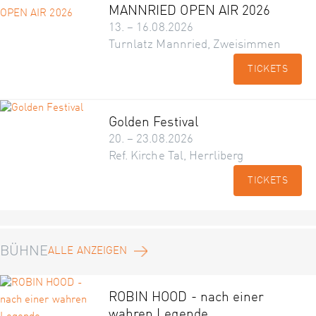
MANNRIED OPEN AIR 2026
13. – 16.08.2026
Turnlatz Mannried, Zweisimmen
TICKETS
Golden Festival
20. – 23.08.2026
Ref. Kirche Tal, Herrliberg
TICKETS
BÜHNE
ALLE ANZEIGEN
ROBIN HOOD - nach einer
wahren Legende