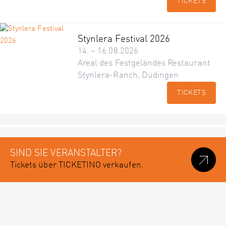
TICKETS
Stynlera Festival 2026
14. – 16.08.2026
Areal des Festgeländes Restaurant
Stynlera-Ranch, Düdingen
TICKETS
SIND SIE VERANSTALTER?
Tickets über TICKETINO verkaufen.