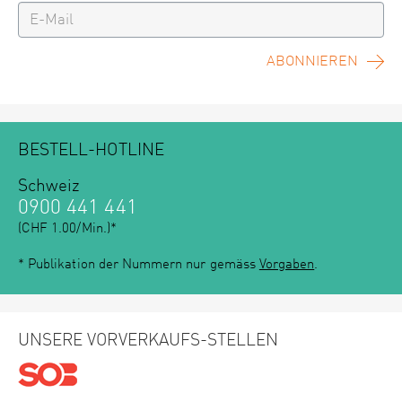
ABONNIEREN
BESTELL-HOTLINE
Schweiz
0900 441 441
(CHF 1.00/Min.)*
* Publikation der Nummern nur gemäss
Vorgaben
.
UNSERE VORVERKAUFS-STELLEN