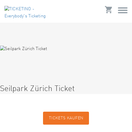
Seilpark Zürich Ticket
TICKETS KAUFEN