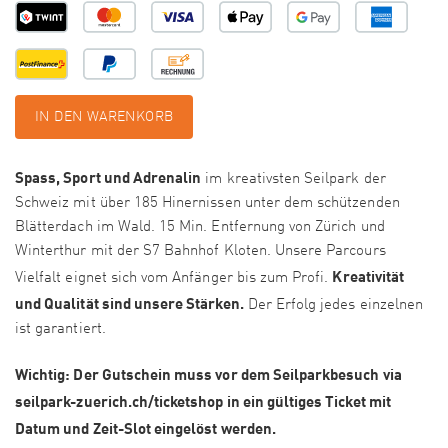
IN DEN WARENKORB
Spass, Sport und Adrenalin
im kreativsten Seilpark der
Schweiz mit über 185 Hinernissen unter dem schützenden
Blätterdach im Wald. 15 Min. Entfernung von Zürich und
Winterthur mit der S7 Bahnhof Kloten. Unsere Parcours
Kreativität
Vielfalt eignet sich vom Anfänger bis zum Profi.
und Qualität sind unsere Stärken.
Der Erfolg jedes einzelnen
ist garantiert.
Wichtig: Der Gutschein muss vor dem Seilparkbesuch via
seilpark-zuerich.ch/ticketshop in ein gültiges Ticket mit
Datum und Zeit-Slot eingelöst werden.