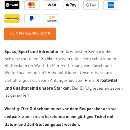
IN DEN WARENKORB
Spass, Sport und Adrenalin
im kreativsten Seilpark der
Schweiz mit über 185 Hinernissen unter dem schützenden
Blätterdach im Wald. 15 Min. Entfernung von Zürich und
Winterthur mit der S7 Bahnhof Kloten. Unsere Parcours
Kreativität
Vielfalt eignet sich vom Anfänger bis zum Profi.
und Qualität sind unsere Stärken.
Der Erfolg jedes einzelnen
ist garantiert.
Wichtig: Der Gutschein muss vor dem Seilparkbesuch via
seilpark-zuerich.ch/ticketshop in ein gültiges Ticket mit
Datum und Zeit-Slot eingelöst werden.