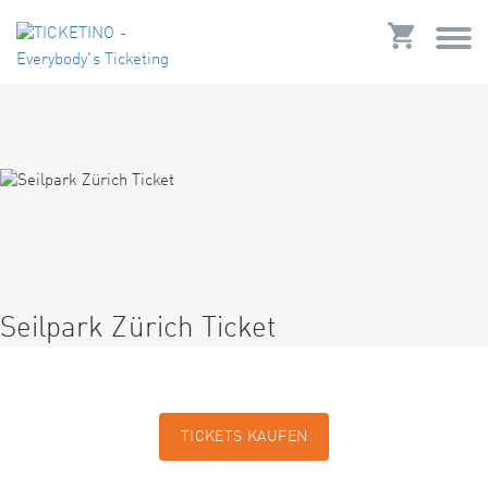
Seilpark Zürich Ticket
TICKETS KAUFEN