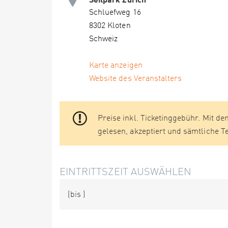
Schluefweg 16
8302 Kloten
Schweiz
Karte anzeigen
Website des Veranstalters
Preise inkl. Ticketinggebühr. Mit de
gelesen, akzeptiert und sämtliche 
EINTRITTSZEIT AUSWÄHLEN
(bis
)