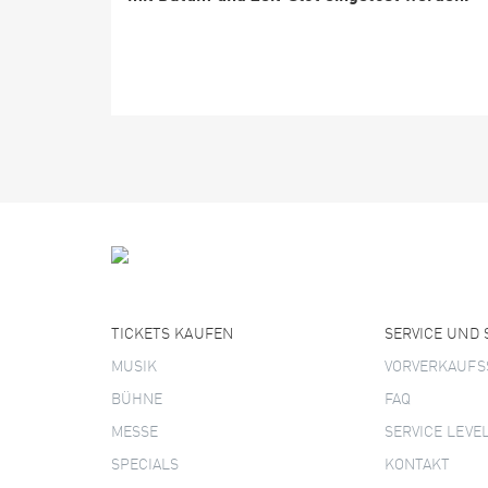
TICKETS KAUFEN
SERVICE UND
MUSIK
VORVERKAUFS
BÜHNE
FAQ
MESSE
SERVICE LEVE
SPECIALS
KONTAKT