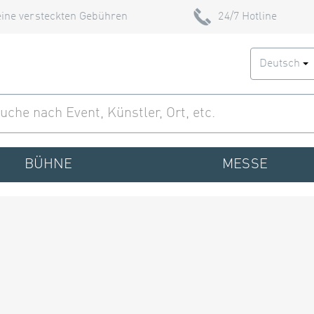
ine versteckten Gebühren
24/7 Hotline
Deutsch
BÜHNE
MESSE