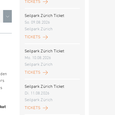
TICKETS
Seilpark Zürich Ticket
So. 09.08.2026
Seilpark Zürich
TICKETS
Seilpark Zürich Ticket
Mo. 10.08.2026
Seilpark Zürich
TICKETS
nden
urs
Seilpark Zürich Ticket
es
Di. 11.08.2026
Seilpark Zürich
cket
TICKETS