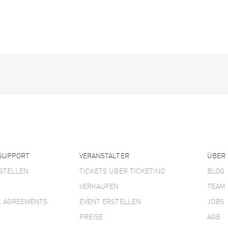
 SUPPORT
VERANSTALTER
ÜBER
STELLEN
TICKETS ÜBER TICKETINO
BLOG
VERKAUFEN
TEAM
L AGREEMENTS
EVENT ERSTELLEN
JOBS
PREISE
AGB