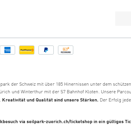
ilpark der Schweiz mit über 185 Hinernissen unter dem schütze
Zürich und Winterthur mit der S7 Bahnhof Kloten. Unsere Parco
Kreativität und Qualität sind unsere Stärken.
i.
Der Erfolg jed
besuch via seilpark-zuerich.ch/ticketshop in ein gültiges Ti