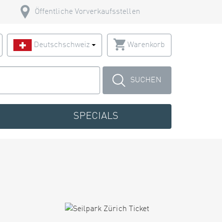
Öffentliche Vorverkaufsstellen
Deutschschweiz
Warenkorb
SUCHEN
SPECIALS