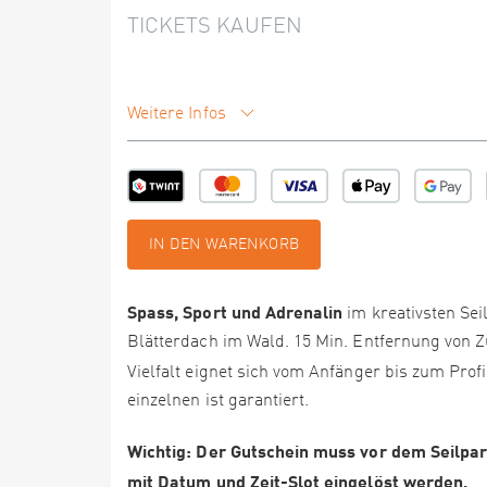
TICKETS KAUFEN
Weitere Infos
IN DEN WARENKORB
Spass, Sport und Adrenalin
im kreativsten Se
Blätterdach im Wald. 15 Min. Entfernung von 
Vielfalt eignet sich vom Anfänger bis zum Prof
einzelnen ist garantiert.
Wichtig: Der Gutschein muss vor dem Seilpark
mit Datum und Zeit-Slot eingelöst werden.