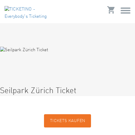
Seilpark Zürich Ticket
TICKETS KAUFEN