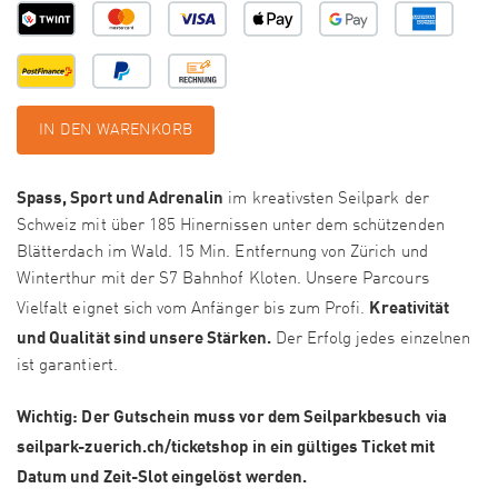
IN DEN WARENKORB
Spass, Sport und Adrenalin
im kreativsten Seilpark der
Schweiz mit über 185 Hinernissen unter dem schützenden
Blätterdach im Wald. 15 Min. Entfernung von Zürich und
Winterthur mit der S7 Bahnhof Kloten. Unsere Parcours
Kreativität
Vielfalt eignet sich vom Anfänger bis zum Profi.
und Qualität sind unsere Stärken.
Der Erfolg jedes einzelnen
ist garantiert.
Wichtig: Der Gutschein muss vor dem Seilparkbesuch via
seilpark-zuerich.ch/ticketshop in ein gültiges Ticket mit
Datum und Zeit-Slot eingelöst werden.