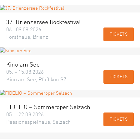
37. Brienzersee Rockfestival
06.–09.08.2026
TICKETS
Forsthaus, Brienz
Kino am See
05. – 15.08.2026
TICKETS
Kino am See, Pfäffikon SZ
FIDELIO – Sommeroper Selzach
05. – 22.08.2026
TICKETS
Passionsspielhaus, Selzach