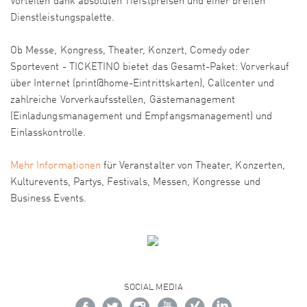
Vorteilen dank absoluten Tiefstpreisen und einer breiten
Dienstleistungspalette.
Ob Messe, Kongress, Theater, Konzert, Comedy oder
Sportevent - TICKETINO bietet das Gesamt-Paket: Vorverkauf
über Internet (print@home-Eintrittskarten), Callcenter und
zahlreiche Vorverkaufsstellen, Gästemanagement
(Einladungsmanagement und Empfangsmanagement) und
Einlasskontrolle.
Mehr Informationen
für Veranstalter von Theater, Konzerten,
Kulturevents, Partys, Festivals, Messen, Kongresse und
Business Events.
SOCIAL MEDIA