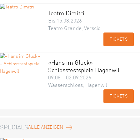
Teatro Dimitri
Bis 15.08.2026
Teatro Grande, Verscio
TICKETS
«Hans im Glück» –
Schlossfestspiele Hagenwil
09.08 – 02.09.2026
Wasserschloss, Hagenwil
TICKETS
SPECIALS
ALLE ANZEIGEN