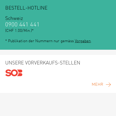
BESTELL-HOTLINE
Schweiz
0900 441 441
(CHF 1.00/Min.)*
* Publikation der Nummern nur gemäss
Vorgaben
.
UNSERE VORVERKAUFS-STELLEN
MEHR