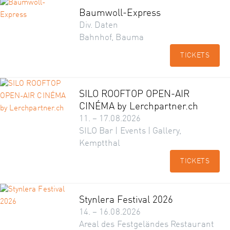
Baumwoll-Express
Div. Daten
Bahnhof, Bauma
TICKETS
SILO ROOFTOP OPEN-AIR
CINÉMA by Lerchpartner.ch
11. – 17.08.2026
SILO Bar | Events | Gallery,
Kemptthal
TICKETS
Stynlera Festival 2026
14. – 16.08.2026
Areal des Festgeländes Restaurant