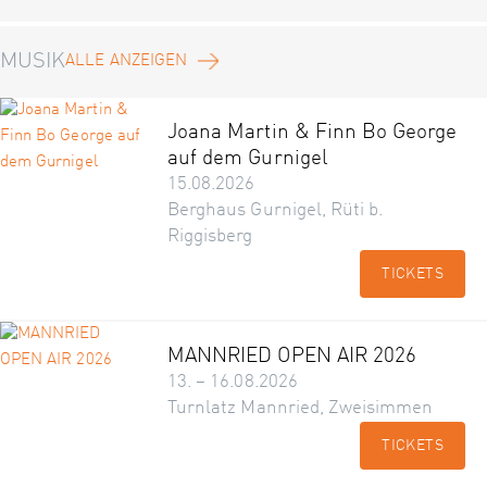
MUSIK
ALLE ANZEIGEN
Joana Martin & Finn Bo George
auf dem Gurnigel
15.08.2026
Berghaus Gurnigel, Rüti b.
Riggisberg
TICKETS
MANNRIED OPEN AIR 2026
13. – 16.08.2026
Turnlatz Mannried, Zweisimmen
TICKETS