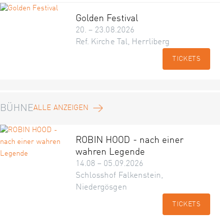
Golden Festival
20. – 23.08.2026
Ref. Kirche Tal, Herrliberg
TICKETS
BÜHNE
ALLE ANZEIGEN
ROBIN HOOD - nach einer
wahren Legende
14.08 – 05.09.2026
Schlosshof Falkenstein,
Niedergösgen
TICKETS