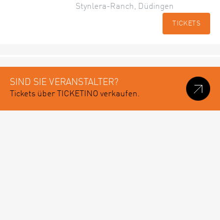
Stynlera-Ranch, Düdingen
TICKETS
SIND SIE VERANSTALTER?
Tickets über TICKETINO verkaufen.