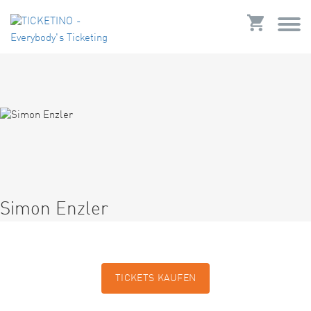
Simon Enzler
TICKETS KAUFEN