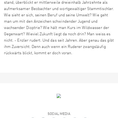
stand, überblickt er mittlerweile dreieinhalb Jahrzehnte als
aufmerksamer Beobachter und wortgewaltiger Stammtischler.
Wie sieht er sich, seinen Beruf und seine Umwelt? Wie geht
man um mit den Anzeichen schwindender Jugend und
wachsender Dioptrie? Wie hält man Kurs im Wildwasser der
Gegenwart? Wieviel Zukunft liegt da noch drin? Man weiss es
nicht. - Enzler rudert. Und das seit Jahren. Aber genau das gibt
ihm Zuversicht. Denn auch wenn ein Ruderer zwangsläufig
rückwärts blickt, kommt er doch voran.
SOCIAL MEDIA