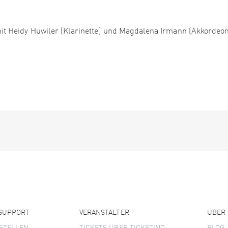
t Heidy Huwiler (Klarinette) und Magdalena Irmann (Akkordeon
 SUPPORT
VERANSTALTER
ÜBER