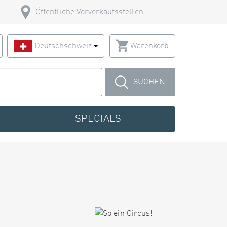
Öffentliche Vorverkaufsstellen
Deutschschweiz
Warenkorb
SUCHEN
SPECIALS