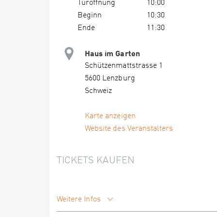
Türöffnung
10:00
Beginn
10:30
Ende
11:30
Haus im Garten
Schützenmattstrasse 1
5600 Lenzburg
Schweiz
Karte anzeigen
Website des Veranstalters
TICKETS KAUFEN
Weitere Infos