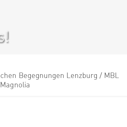
s!
ischen Begegnungen Lenzburg / MBL
 Magnolia