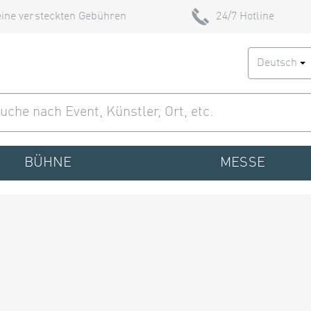
ine versteckten Gebühren
24/7 Hotline
Deutsch
BÜHNE
MESSE