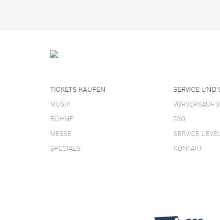
TICKETS KAUFEN
SERVICE UND
MUSIK
VORVERKAUFS
BÜHNE
FAQ
MESSE
SERVICE LEVE
SPECIALS
KONTAKT