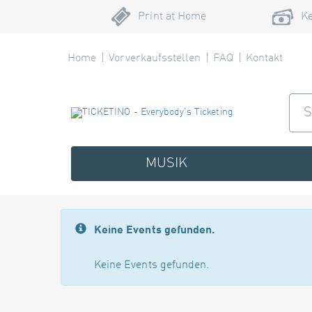
Print at Home
Ke
Home
Vorverkaufsstellen
FAQ
Kontakt
MUSIK
Keine Events gefunden.
Keine Events gefunden.