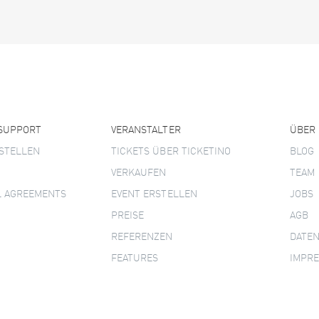
 SUPPORT
VERANSTALTER
ÜBER
STELLEN
TICKETS ÜBER TICKETINO
BLOG
VERKAUFEN
TEAM
L AGREEMENTS
EVENT ERSTELLEN
JOBS
PREISE
AGB
REFERENZEN
DATE
FEATURES
IMPR