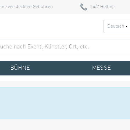
ine versteckten Gebühren
24/7 Hotline
Deutsch
BÜHNE
MESSE