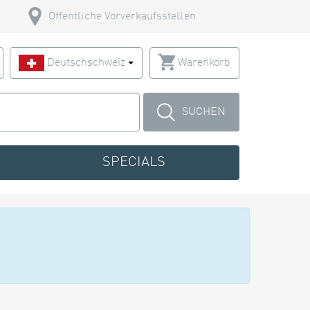
Öffentliche Vorverkaufsstellen
Deutschschweiz
Warenkorb
SUCHEN
SPECIALS