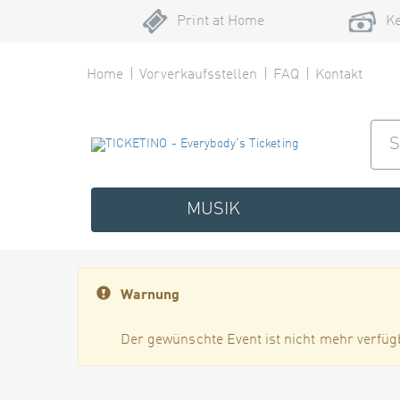
Print at Home
Ke
Home
Vorverkaufsstellen
FAQ
Kontakt
MUSIK
Warnung
Der gewünschte Event ist nicht mehr verfüg