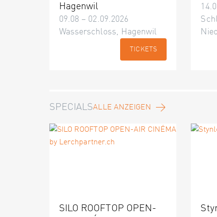
Hagenwil
14.0
09.08 – 02.09.2026
Schl
Wasserschloss, Hagenwil
Nie
TICKETS
SPECIALS
ALLE ANZEIGEN
SILO ROOFTOP OPEN-
Sty