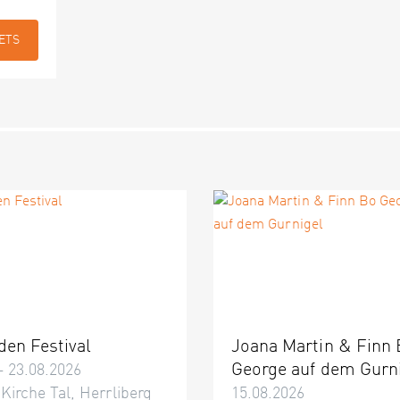
ETS
den Festival
Joana Martin & Finn
George auf dem Gurn
– 23.08.2026
 Kirche Tal, Herrliberg
15.08.2026