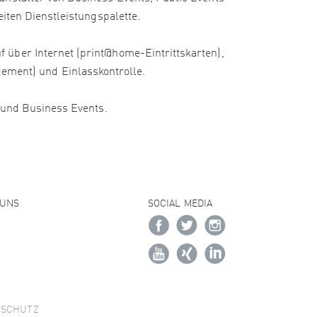
iten Dienstleistungspalette.
 über Internet (print@home-Eintrittskarten),
ment) und Einlasskontrolle.
e und Business Events.
 UNS
SOCIAL MEDIA
NSCHUTZ