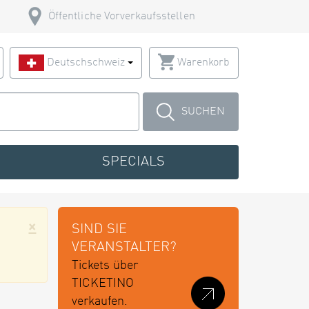
Öffentliche Vorverkaufsstellen
Deutschschweiz
Warenkorb
SUCHEN
SPECIALS
×
SIND SIE
VERANSTALTER?
Tickets über
TICKETINO
verkaufen.