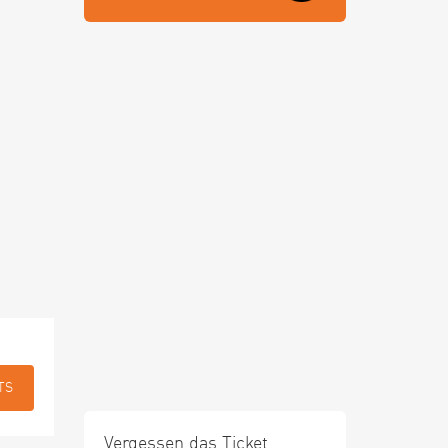
TS
Vergessen das Ticket