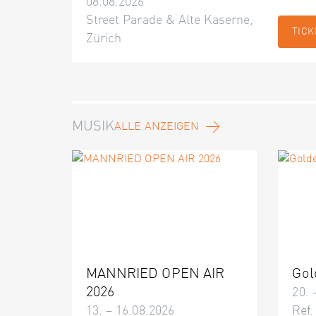
08.08.2026
Street Parade & Alte Kaserne,
TICK
Zürich
MUSIK
ALLE ANZEIGEN
MANNRIED OPEN AIR
Gol
2026
20. 
13. – 16.08.2026
Ref.