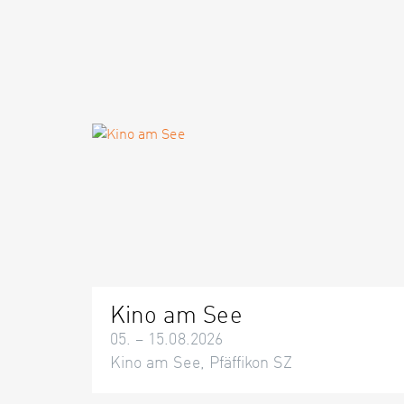
Kino am See
05. – 15.08.2026
Kino am See, Pfäffikon SZ