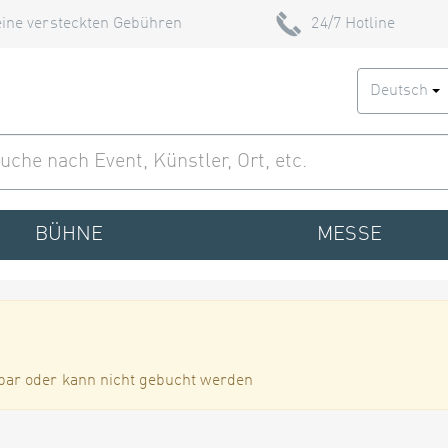
ine versteckten Gebühren
24/7 Hotline
Deutsch
BÜHNE
MESSE
bar oder kann nicht gebucht werden