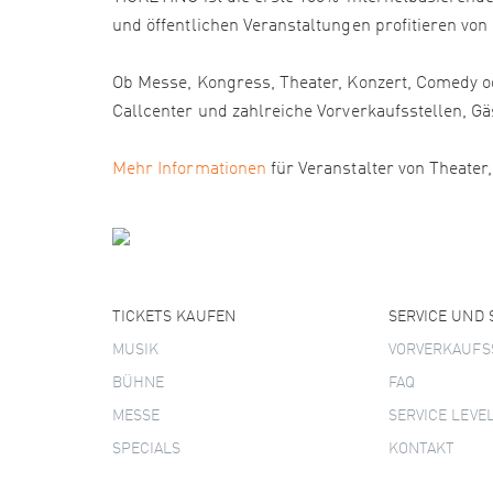
und öffentlichen Veranstaltungen profitieren von
Ob Messe, Kongress, Theater, Konzert, Comedy od
Callcenter und zahlreiche Vorverkaufsstellen
Mehr Informationen
für Veranstalter von Theater
TICKETS KAUFEN
SERVICE UND
MUSIK
VORVERKAUFS
BÜHNE
FAQ
MESSE
SERVICE LEVE
SPECIALS
KONTAKT