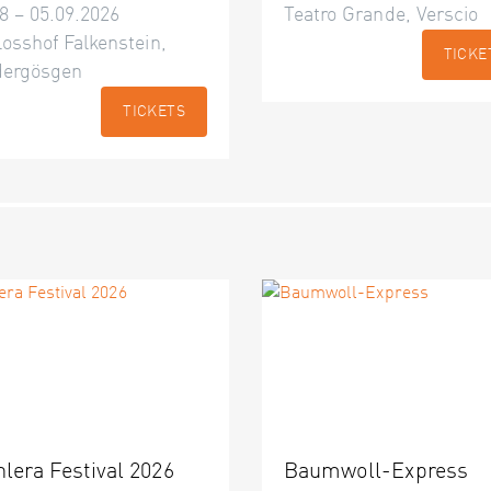
8 – 05.09.2026
Teatro Grande, Verscio
osshof Falkenstein,
TICKE
dergösgen
TICKETS
nlera Festival 2026
Baumwoll-Express