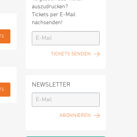
auszudrucken?
Tickets per E-Mail
nachsenden!
TS
TICKETS SENDEN
NEWSLETTER
TS
ABONNIEREN